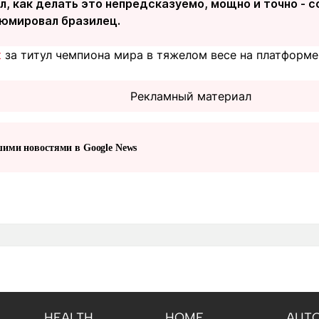
л, как делать это непредсказуемо, мощно и точно - с
зюмировал бразилец.
к
за титул чемпиона мира в тяжелом весе на платформ
Рекламный материал
шими новостями в Google News
HEALTH
HOME
AUT