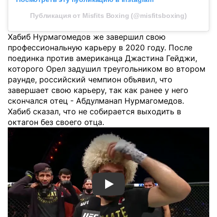
Публикация от Misfits Boxing (@misfitsboxing)
Хабиб Нурмагомедов же завершил свою
профессиональную карьеру в 2020 году. После
поединка против американца Джастина Гейджи,
которого Орел задушил треугольником во втором
раунде, российский чемпион объявил, что
завершает свою карьеру, так как ранее у него
скончался отец - Абдулманап Нурмагомедов.
Хабиб сказал, что не собирается выходить в
октагон без своего отца.
Смотреть видео YouTube