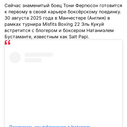
Сейчас знаменитый боец Тони Фергюсон готовится
к первому в своей карьере боксёрскому поединку.
30 августа 2025 года в Манчестере (Англия) в
рамках турнира Misfits Boxing 22 Эль Кукуй
встретится с блогером и боксером Натаниэлем
Бустаманте, известным как Salt Papi.
Посмотреть эту публикацию в Instagram