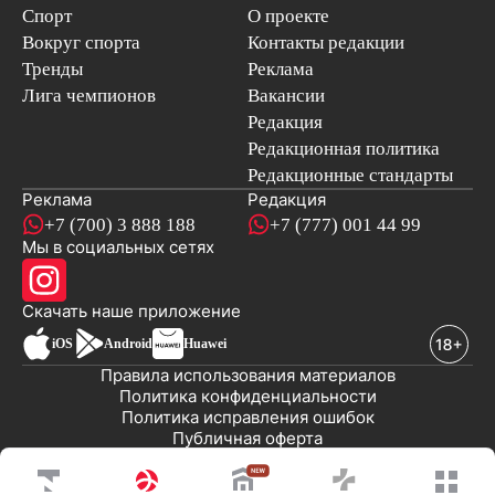
Спорт
О проекте
Вокруг спорта
Контакты редакции
Тренды
Реклама
Лига чемпионов
Вакансии
Редакция
Редакционная политика
Редакционные стандарты
Реклама
Редакция
+7 (700) 3 888 188
+7 (777) 001 44 99
Мы в социальных сетях
новостей
Скачать наше
приложение
iOS
Android
Huawei
Правила использования материалов
Политика конфиденциальности
Политика исправления ошибок
Публичная оферта
© 2008-2026 ТОО «EML»