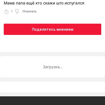
Мама папа ещё кто скажи што испугался
1
Ответить
Поделитесь мнением
Загрузка...