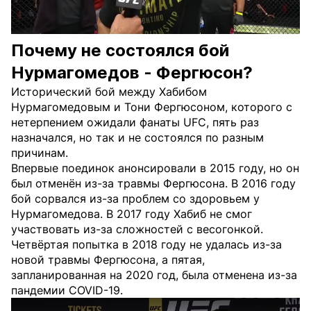
Почему не состоялся бой
Нурмагомедов - Фергюсон?
Исторический бой между Хабибом
Нурмагомедовым и Тони Фергюсоном, которого с
нетерпением ожидали фанаты UFC, пять раз
назначался, но так и не состоялся по разным
причинам.
Впервые поединок анонсировали в 2015 году, но он
был отменён из-за травмы Фергюсона. В 2016 году
бой сорвался из-за проблем со здоровьем у
Нурмагомедова. В 2017 году Хабиб не смог
участвовать из-за сложностей с весогонкой.
Четвёртая попытка в 2018 году не удалась из-за
новой травмы Фергюсона, а пятая,
запланированная на 2020 год, была отменена из-за
пандемии COVID-19.