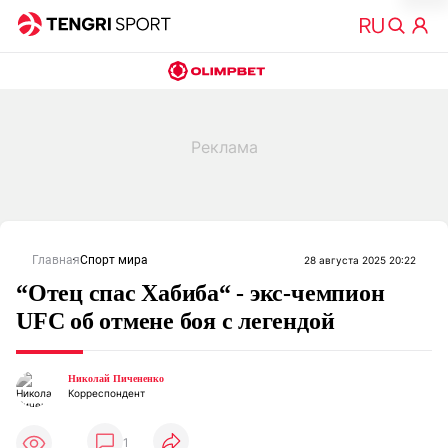
Главная
Спорт мира
28 августа 2025 20:22
“Отец спас Хабиба“ - экс-чемпион
UFC об отмене боя с легендой
Николай Пичененко
Корреспондент
1