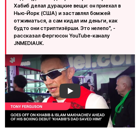
Хабиб делал дурацкие вещи: он приехал в
Нью-Йорк (США) и заставлял бомжей
отжиматься, а сам кидал им деньги, как
будто они стриптизёрши. Это нелепо", -
рассказал Фергюсон YouTube-каналу
JNMEDIAUK.
Смотреть видео YouTube