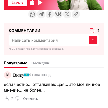
КОММЕНТАРИИ
7
Комментарии проходят модерацию редакцией
Популярные
Последние
В
Вижу
4 года назад
если честно... отталкивающая... это моё личное
мнение... не более...
7
Ответить