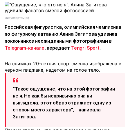
живуспортом.рф
Российская фигуристка, олимпийская чемпионка
по фигурному катанию Алина Загитова удивила
поклонников неожиданными фотографиями в
Telegram-канале
, передает
Tengri Sport
.
На снимках 20-летняя спортсменка изображена в
черном пиджаке, надетом на голое тело.
"Такое ощущение, что на этой фотографии
не я. Но как бы непривычно она ни
выглядела, этот образ отражает одну из
сторон моего характера", - написала
Загитова.