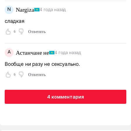
N
Nargiza
4 года назад
сладкая
6
Ответить
А
Астанчане не
4 года назад
Вообще ни разу не сексуально.
6
Ответить
4 комментария