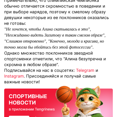
Примечательно, что олимпийская чемпионка
обычно отличается скромностью в поведении и
при выборе нарядов, поэтому к смелому образу
девушки некоторые из ее поклонников оказались
не готовы:
"Не хочется, чтобы Алина скатывалась в это",
"Неожиданно видеть Загитову в таком смелом образе",
"Слишком откровенно", "Конечно, молода и красива, но
.
точно могла бы обойтись без этой фотосессии"
Однако множество поклонников звездной
спортсменки отметили, что "Алина безупречна и
скромна в любом образе".
Подписывайся на нас в соцсетях:
Telegram
и
Instagram
. Присоединяйся и получай самые
важные новости!