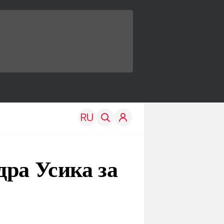
ра Усика за
TRAVEL
EDU
Моя страна
Новости