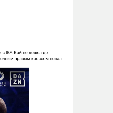
яс IBF. Бой не дошел до
точным правым кроссом попал