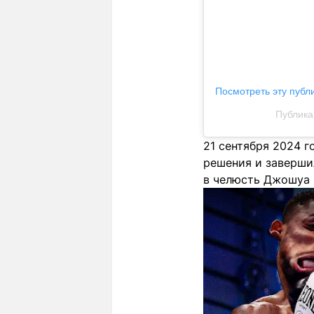
Посмотреть эту публ
Публика
21 сентября 2024 г
решения и заверши
в челюсть Джошуа -