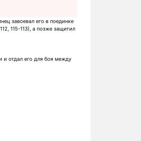
инец завоевал его в поединке
12, 115-113), а позже защитил
 и отдал его для боя между