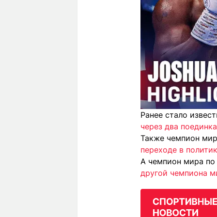
Ранее стало извес
через два поединк
Также чемпион мир
переходе в полити
А чемпион мира по
другой чемпиона м