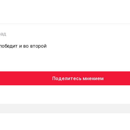
зад
 победит и во второй
Поделитесь мнением