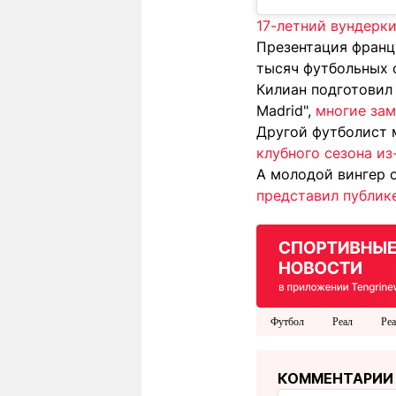
17-летний вундерк
Презентация франц
тысяч футбольных 
Килиан подготовил 
Madrid",
многие зам
Другой футболист 
клубного сезона из
А молодой вингер 
представил публик
Футбол
Реал
Ре
КОММЕНТАРИИ