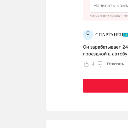
Комментарии проходят мо
С
СПАРТАНЕЦ
Он зарабатывает 247
проездной в автобу
4
Ответить