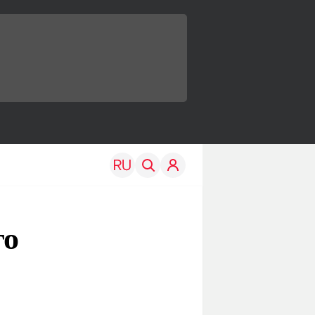
го
TRAVEL
EDU
Моя страна
Новости