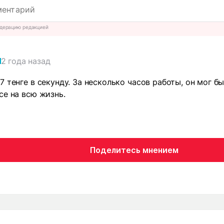
дерацию редакцией
2 года назад
 тенге в секунду. За несколько часов работы, он мог бы
се на всю жизнь.
Поделитесь мнением