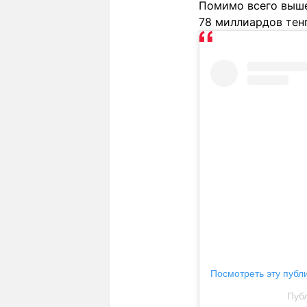
Помимо всего выше
78 миллиардов тенг
Посмотреть эту публ
Публ