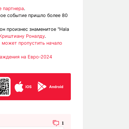
е партнера
.
ное событие пришло более 80
он произнес знаменитое "Hala
 Криштиану Роналду
.
 может пропустить начало
аждения на Евро-2024
1