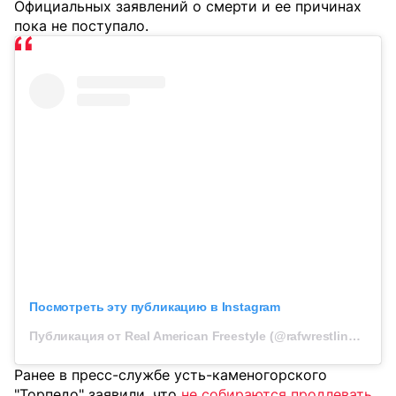
Официальных заявлений о смерти и ее причинах
пока не поступало.
Посмотреть эту публикацию в Instagram
Публикация от Real American Freestyle (@rafwrestlingusa)
Ранее в пресс-службе усть-каменогорского
"Торпедо" заявили, что
не собираются продлевать