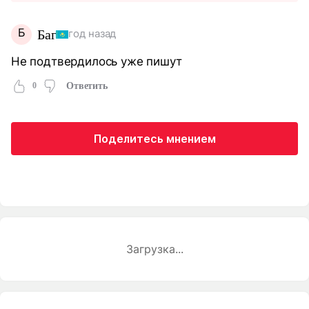
Б
Баг
год назад
Не подтвердилось уже пишут
0
Ответить
Поделитесь мнением
Загрузка...