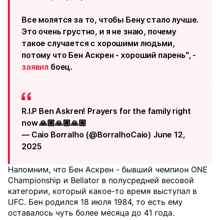
Все молятся за то, чтобы Бену стало лучше.
Это очень грустно, и я не знаю, почему
такое случается с хорошими людьми,
потому что Бен Аскрен - хороший парень", -
заявил
боец.
R.I.P Ben Askren! Prayers for the family right
now 🙏🏼🙏🏼🙏🏼
— Caio Borralho (@BorralhoCaio) June 12,
2025
Напомним, что Бен Аскрен - бывший чемпион ONE
Championship и Bellator в полусредней весовой
категории, который какое-то время выступал в
UFC. Бен родился 18 июля 1984, то есть ему
оставалось чуть более месяца до 41 года.