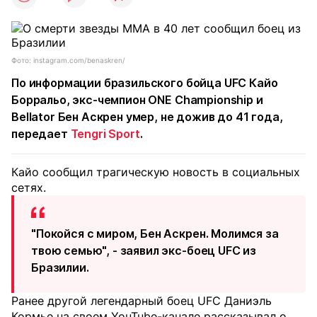
Фото: instagram.com/benaskren/
По информации бразильского бойца UFC Кайо
Борральо, экс-чемпион ONE Championship и
Bellator Бен Аскрен умер, не дожив до 41 года,
передает
Tengri Sport
.
Кайо сообщил трагическую новость в социальных
сетях.
"Покойся с миром, Бен Аскрен. Молимся за
твою семью", - заявил экс-боец UFC из
Бразилии.
Ранее другой легендарный боец UFC Даниэль
Кормье на своем YouTube-канале рассказывал о