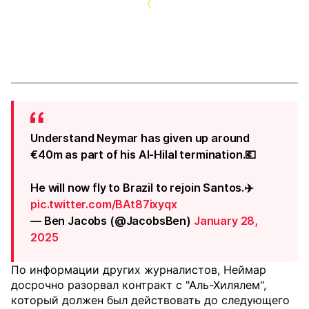
Understand Neymar has given up around
€40m as part of his Al-Hilal termination.💶
He will now fly to Brazil to rejoin Santos.✈️
pic.twitter.com/BAt87ixyqx
— Ben Jacobs (@JacobsBen)
January 28,
2025
По информации других журналистов, Неймар
досрочно разорвал контракт с "Аль-Хилялем",
который должен был действовать до следующего