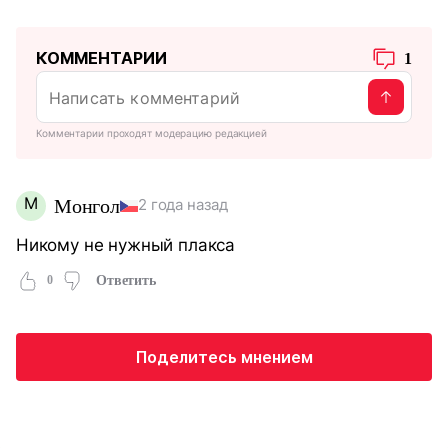
КОММЕНТАРИИ
1
Комментарии проходят модерацию редакцией
М
Монгол
2 года назад
Никому не нужный плакса
0
Ответить
Поделитесь мнением