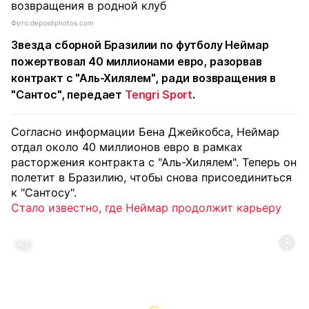
Фото:depositphotos.com
Звезда сборной Бразилии по футболу Неймар
пожертвовал 40 миллионами евро, разорвав
контракт с "Аль-Хилялем", ради возвращения в
"Сантос", передает
Tengri Sport
.
Согласно информации Бена Джейкобса, Неймар
отдал около 40 миллионов евро в рамках
расторжения контракта с "Аль-Хилялем". Теперь он
полетит в Бразилию, чтобы снова присоединиться
к "Сантосу".
Стало известно, где Неймар продолжит карьеру