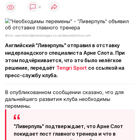
4
Фото: operations@newsimages.co.uk/depositphotos.com
Английский "Ливерпуль" отправил в отставку
нидерландского специалиста Арне Слота. При
этом подчёркивается, что это было нелёгкое
решение, передаёт
Tengri Sport
со ссылкой на
пресс-службу клуба.
В опубликованном сообщении сказано, что для
дальнейшего развития клуба необходимы
перемены.
"Ливерпуль" подтверждает, что Арне Слот
покидает пост главного тренера и что в