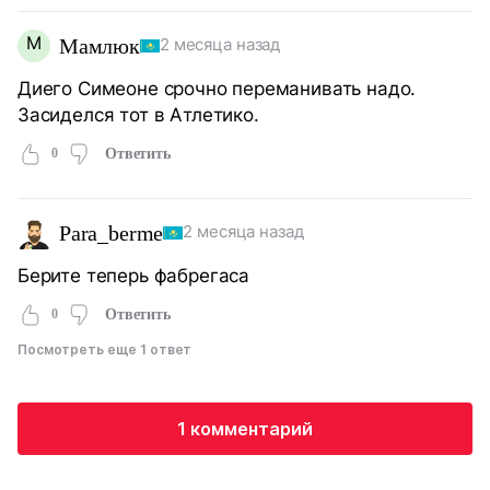
М
Мамлюк
2 месяца назад
Диего Симеоне срочно переманивать надо.
Засиделся тот в Атлетико.
0
Ответить
Para_berme
2 месяца назад
Берите теперь фабрегаса
0
Ответить
Посмотреть еще 1 ответ
1 комментарий