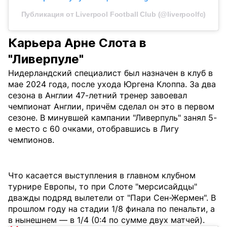
Публикация от Liverpool Football Club (@liverpoolfc)
Карьера Арне Слота в
"Ливерпуле"
Нидерландский специалист был назначен в клуб в
мае 2024 года, после ухода Юргена Клоппа. За два
сезона в Англии 47-летний тренер завоевал
чемпионат Англии, причём сделал он это в первом
сезоне. В минувшей кампании "Ливерпуль" занял 5-
е место с 60 очками, отобравшись в Лигу
чемпионов.
Что касается выступления в главном клубном
турнире Европы, то при Слоте "мерсисайдцы"
дважды подряд вылетели от "Пари Сен-Жермен". В
прошлом году на стадии 1/8 финала по пенальти, а
в нынешнем — в 1/4 (0:4 по сумме двух матчей).