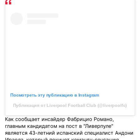
Посмотреть эту публикацию в Instagram
Публикация от Liverpool Football Club (@liverpoolfc)
Как сообщает инсайдер Фабрицио Романо,
главным кандидатом на пост в "Ливерпуле"
является 43-летний испанский специалист Андони
Ираола, который покинет команду-сенсацию