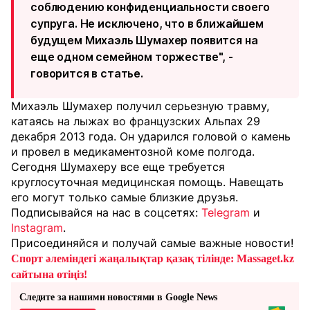
соблюдению конфиденциальности своего
супруга. Не исключено, что в ближайшем
будущем Михаэль Шумахер появится на
еще одном семейном торжестве", -
говорится в статье.
Михаэль Шумахер получил серьезную травму,
катаясь на лыжах во французских Альпах 29
декабря 2013 года. Он ударился головой о камень
и провел в медикаментозной коме полгода.
Сегодня Шумахеру все еще требуется
круглосуточная медицинская помощь. Навещать
его могут только самые близкие друзья.
Подписывайся на нас в соцсетях:
Telegram
и
Instagram
.
Присоединяйся и получай самые важные новости!
Спорт әлеміндегі жаңалықтар қазақ тілінде: Massaget.kz
сайтына өтіңіз!
Следите за нашими новостями в Google News