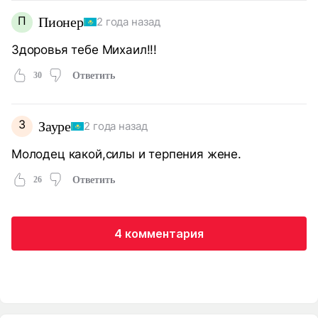
П
Пионер
2 года назад
Здоровья тебе Михаил!!!
30
Ответить
З
Зауре
2 года назад
Молодец какой,силы и терпения жене.
26
Ответить
4 комментария