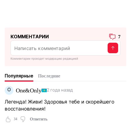
КОММЕНТАРИИ
7
Комментарии проходят модерацию редакцией
Популярные
Последние
O
One&Only
2 года назад
Легенда! Живи! Здоровья тебе и скорейшего
восстановления!
34
Ответить