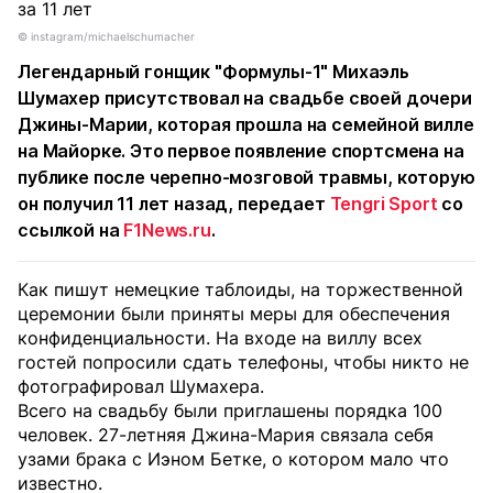
©️ instagram/michaelschumacher
Легендарный гонщик "Формулы-1" Михаэль
Шумахер присутствовал на свадьбе своей дочери
Джины-Марии, которая прошла на семейной вилле
на Майорке. Это первое появление спортсмена на
публике после черепно-мозговой травмы, которую
он получил 11 лет назад, передает
Tengri Sport
со
ссылкой на
F1News.ru
.
Как пишут немецкие таблоиды, на торжественной
церемонии были приняты меры для обеспечения
конфиденциальности. На входе на виллу всех
гостей попросили сдать телефоны, чтобы никто не
фотографировал Шумахера.
Всего на свадьбу были приглашены порядка 100
человек. 27-летняя Джина-Мария связала себя
узами брака с Иэном Бетке, о котором мало что
известно.