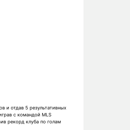
ов и отдав 5 результативных
ыиграв с командой MLS
вив рекорд клуба по голам