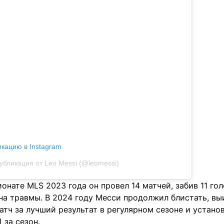
икацию в Instagram
убликация от Leo Messi (@leomessi)
онате MLS 2023 года он провел 14 матчей, забив 11 гол
 на травмы. В 2024 году Месси продолжил блистать, в
 матч за лучший результат в регулярном сезоне и устано
) за сезон.