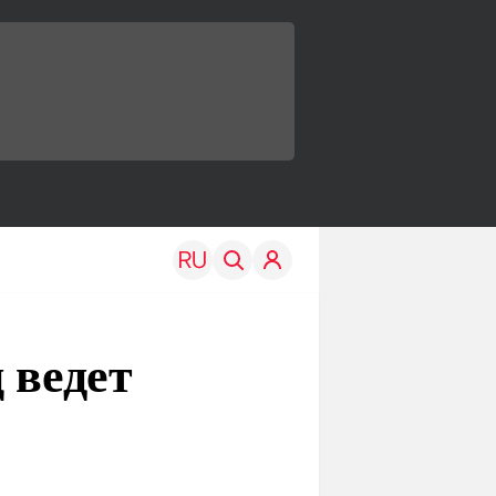
 ведет
TRAVEL
EDU
Моя страна
Новости