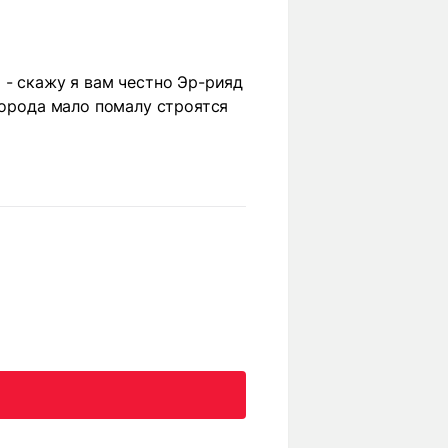
 - скажу я вам честно Эр-рияд
города мало помалу строятся