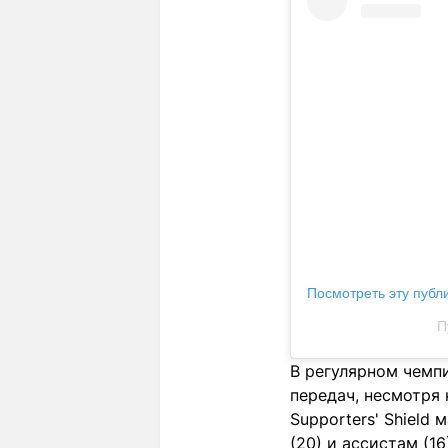
Посмотреть эту публ
П
В регулярном чемпи
передач, несмотря
Supporters' Shield
(20) и ассистам (16