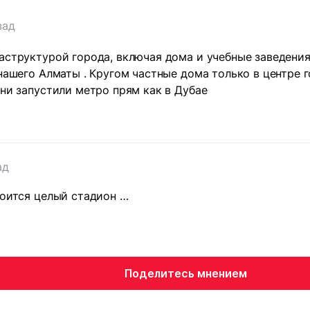
зад
аструктурой города, включая дома и учебные заведения
 нашего Алматы . Кругом частные дома только в центре 
они запустили метро прям как в Дубае
ад
роится целый стадион …
Поделитесь мнением