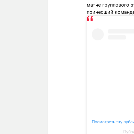
матче группового 
принесший команде
Посмотреть эту публ
Публи