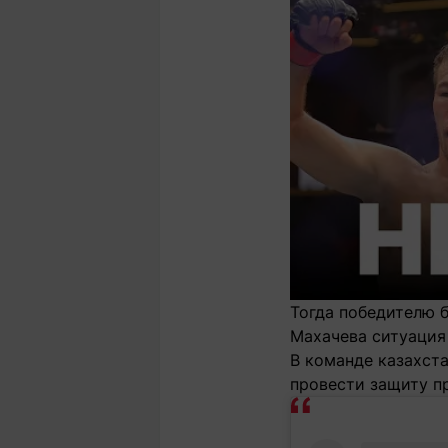
Тогда победителю б
Махачева ситуация
В команде казахст
провести защиту п