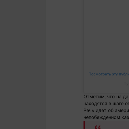
Посмотреть эту публ
Пу
Отметим, что на д
находятся в шаге о
Речь идет об амери
непобежденном каз