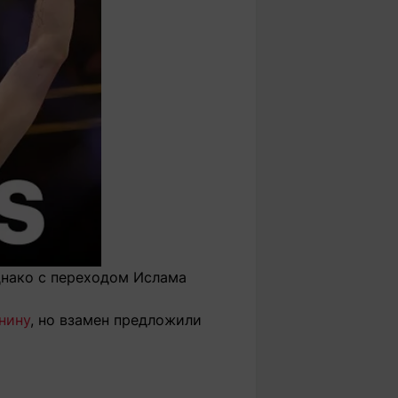
днако с переходом Ислама
нину
, но взамен предложили