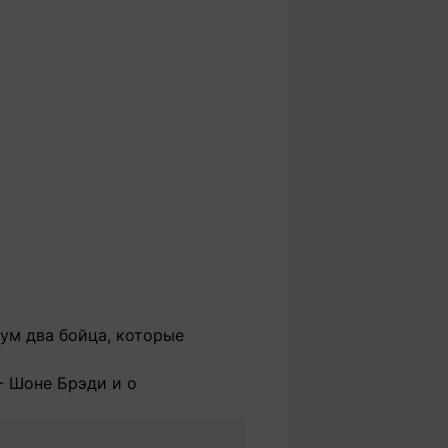
ум два бойца, которые
- Шоне Брэди и о