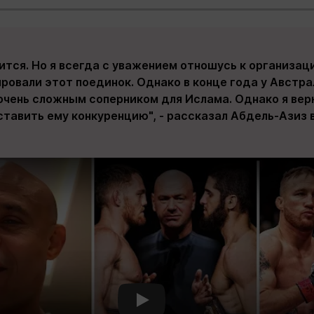
ится. Но я всегда с уважением отношусь к организаци
ровали этот поединок. Однако в конце года у Австра
очень сложным соперником для Ислама. Однако я верю
тавить ему конкуренцию", - рассказал Абдель-Азиз 
Смотреть видео YouTube