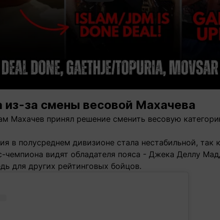
 из-за смены весовой Махачева
ам Махачев принял решение сменить весовую категорию
ия в полусреднем дивизионе стала нестабильной, так к
с-чемпиона видят обладателя пояса - Джека Деллу Мад
дь для других рейтинговых бойцов.