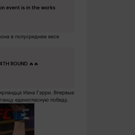
n event is in the works
она в полусреднем весе
4TH ROUND 🔥🔥
 ирландца Иана Гэрри. Впервые
танцу единогласную победу.