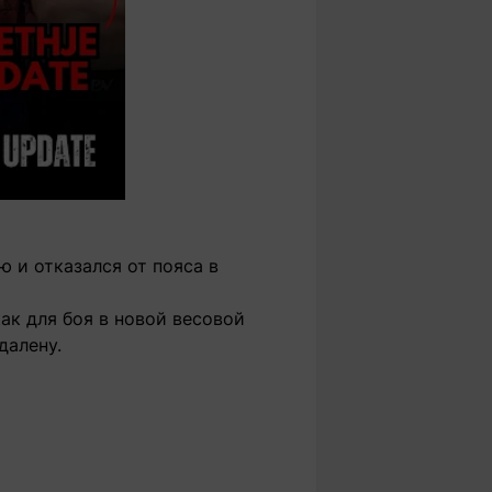
 и отказался от пояса в
ак для боя в новой весовой
далену.