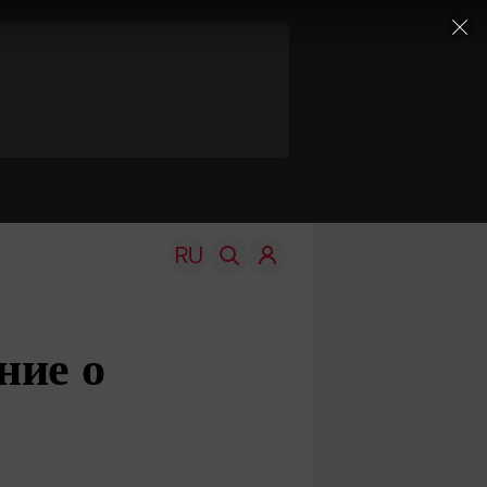
ние о
TRAVEL
EDU
Моя страна
Новости