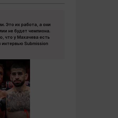
и. Это их работа, а они
лии не будет чемпиона.
, что у Махачева есть
в интервью Submission