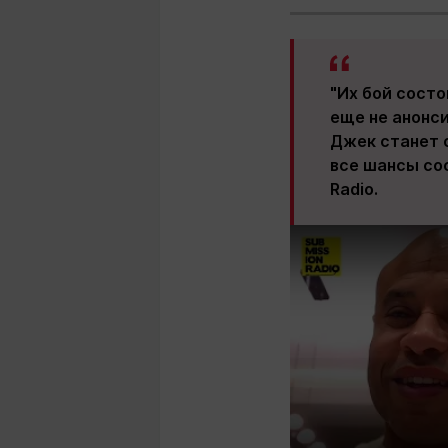
"Их бой состо
еще не анонси
Джек станет 
все шансы сос
Radio.