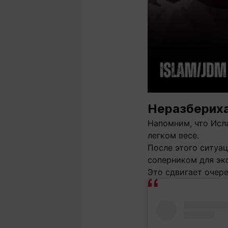
Неразбериха
Напомним, что Исл
легком весе.
После этого ситуац
соперником для эк
Это сдвигает очере