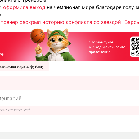
и
оформила выход
на чемпионат мира благодаря голу з
.
: тренер раскрыл историю конфликта со звездой "Барс
Чемпионат мира по футболу
дерацию редакцией