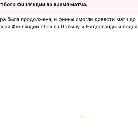
тбола Финляндии во время матча.
гра была продолжена, и финны смогли довести матч до
рная Финляндии обошла Польшу и Нидерланды и поднял