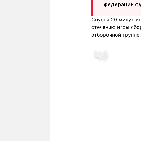
федерации фу
Спустя 20 минут и
стечению игры сбо
отборочной группе.