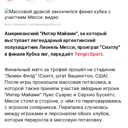
Фото: thenews2.com/depositphotos.com
Американский "Интер Майами", за который
выступает легендарный аргентинский
полузащитник Лионель Месси, проиграл "Сиэтлу"
в финале Кубка лиг, передаёт
Tengri Sport
.
Финальный матч за трофей прошёл на стадионе
"Люмен Филд" (Сиэтл, штат Вашингтон, США).
После игры произошла массовая потасовка, в
которой также приняли участие звёздные игроки
"Интер Майами" Луис Суарес и Серхио Бускетс.
Месси стоял в стороне, о чём-то переговариваясь
с игроком соперников. Перепалка случилась
между игроками и персоналом обоих клубов,
которая переросла в массовую потасовку.