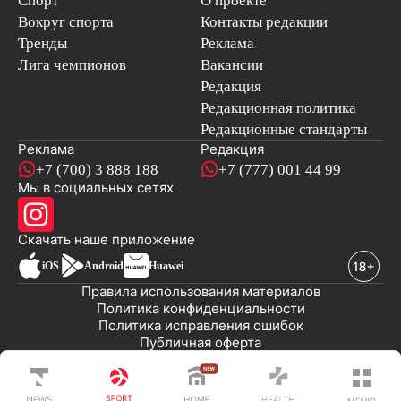
Спорт
О проекте
Вокруг спорта
Контакты редакции
Тренды
Реклама
Лига чемпионов
Вакансии
Редакция
Редакционная политика
Редакционные стандарты
Реклама
Редакция
+7 (700) 3 888 188
+7 (777) 001 44 99
Мы в социальных сетях
новостей
Скачать наше
приложение
iOS
Android
Huawei
Правила использования материалов
Политика конфиденциальности
Политика исправления ошибок
Публичная оферта
© 2008-2026 ТОО «EML»