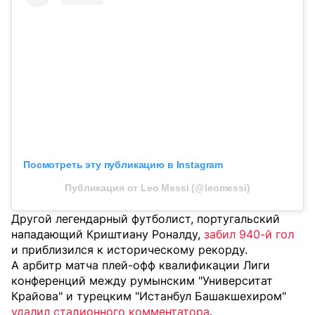
Посмотреть эту публикацию в Instagram
Публикация от Leo Messi (@leomessi)
Другой легендарный футболист, португальский
нападающий Криштиану Роналду,
забил 940-й гол
и приблизился к историческому рекорду.
А арбитр матча плей-офф квалификации Лиги
конференций между румынским "Университат
Крайова" и турецким "Истанбул Башакшехиром"
удалил стадионного комментатора
.