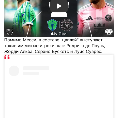
Смотреть видео YouTube
Помимо Месси, в составе "цаплей" выступают
такие именитые игроки, как: Родриго де Пауль,
Жорди Альба, Серхио Бускетс и Луис Суарес.