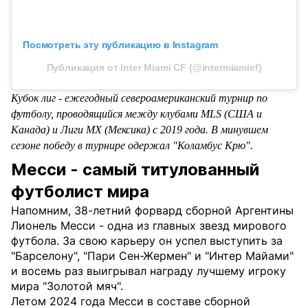
Посмотреть эту публикацию в Instagram
Публикация от Inter Miami CF (@intermiamicf)
Кубок лиг - ежегодный североамериканский турнир по
футболу, проводящийся между клубами MLS (США и
Канада) и Лиги MX (Мексика) с 2019 года. В минувшем
сезоне победу в турнире одержал "Коламбус Крю".
Месси - самый титулованный
футболист мира
Напомним, 38-летний форвард сборной Аргентины
Лионель Месси - одна из главных звезд мирового
футбола. За свою карьеру он успел выступить за
"Барселону", "Пари Сен-Жермен" и "Интер Майами"
и восемь раз выигрывал награду лучшему игроку
мира "Золотой мяч".
Летом 2024 года Месси в составе сборной