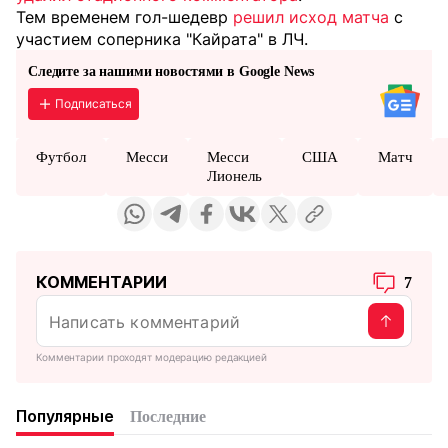
Тем временем гол-шедевр
решил исход матча
с
участием соперника "Кайрата" в ЛЧ.
Следите за нашими новостями в Google News
Подписаться
Футбол
Месси
Месси
США
Матч
Лионель
КОММЕНТАРИИ
7
Комментарии проходят модерацию редакцией
Популярные
Последние