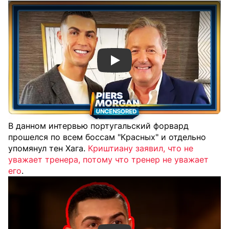
Смотреть видео YouTube
В данном интервью португальский форвард
прошелся по всем боссам "Красных" и отдельно
упомянул тен Хага.
Криштиану заявил, что не
уважает тренера, потому что тренер не уважает
его
.