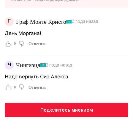
Г
Граф Монте Кристо
2 года назад
День Моргана!
0
Ответить
Ч
Чингизид
2 года назад
Надо вернуть Сир Алекса
0
Ответить
Поделитесь мнением