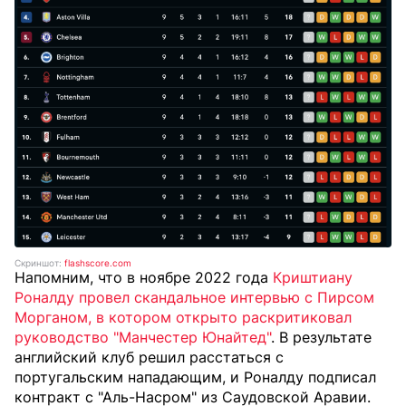
Скриншот:
flashscore.com
Напомним, что в ноябре 2022 года
Криштиану
Роналду провел скандальное интервью с Пирсом
Морганом, в котором открыто раскритиковал
руководство "Манчестер Юнайтед"
. В результате
английский клуб решил расстаться с
португальским нападающим, и Роналду подписал
контракт с "Аль-Насром" из Саудовской Аравии.