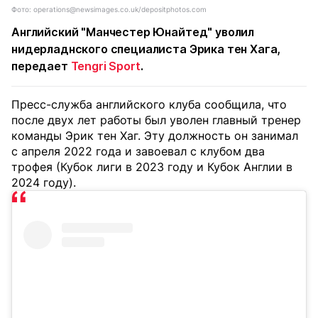
Фото: operations@newsimages.co.uk/depositphotos.com
Английский "Манчестер Юнайтед" уволил
нидерладнского специалиста Эрика тен Хага,
передает
Tengri Sport
.
Пресс-служба английского клуба сообщила, что
после двух лет работы был уволен главный тренер
команды Эрик тен Хаг. Эту должность он занимал
с апреля 2022 года и завоевал с клубом два
трофея (Кубок лиги в 2023 году и Кубок Англии в
2024 году).