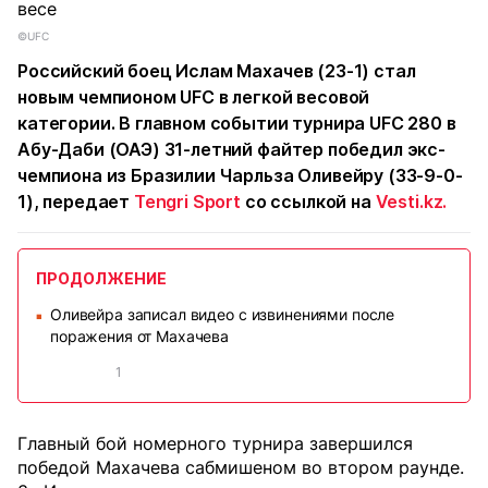
©UFC
Российский боец Ислам Махачев (23-1) стал
новым чемпионом UFC в легкой весовой
категории. В главном событии турнира UFC 280 в
Абу-Даби (ОАЭ) 31-летний файтер победил экс-
чемпиона из Бразилии Чарльза Оливейру (33-9-0-
1), передает
Tengri Sport
со ссылкой на
Vesti.kz.
ПРОДОЛЖЕНИЕ
Оливейра записал видео с извинениями после
■
поражения от Махачева
1
Главный бой номерного турнира завершился
победой Махачева сабмишеном во втором раунде.