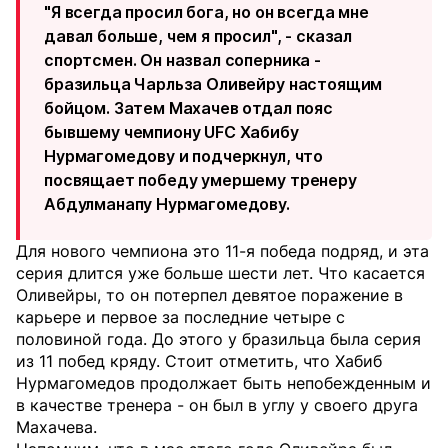
"Я всегда просил бога, но он всегда мне
давал больше, чем я просил", - сказал
спортсмен. Он назвал соперника -
бразильца Чарльза Оливейру настоящим
бойцом. Затем Махачев отдал пояс
бывшему чемпиону UFC Хабибу
Нурмагомедову и подчеркнул, что
посвящает победу умершему тренеру
Абдулманапу Нурмагомедову.
Для нового чемпиона это 11-я победа подряд, и эта
серия длится уже больше шести лет. Что касается
Оливейры, то он потерпел девятое поражение в
карьере и первое за последние четыре с
половиной года. До этого у бразильца была серия
из 11 побед кряду. Стоит отметить, что Хабиб
Нурмагомедов продолжает быть непобежденным и
в качестве тренера - он был в углу у своего друга
Махачева.