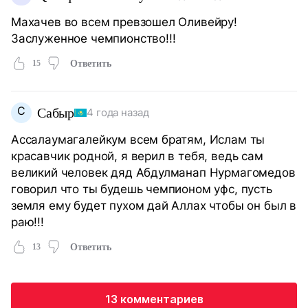
Махачев во всем превзошел Оливейру!
Заслуженное чемпионство!!!
15
Ответить
С
Сабыр
4 года назад
Ассалаумагалейкум всем братям, Ислам ты
красавчик родной, я верил в тебя, ведь сам
великий человек дяд Абдулманап Нурмагомедов
говорил что ты будешь чемпионом уфс, пусть
земля ему будет пухом дай Аллах чтобы он был в
раю!!!
13
Ответить
13 комментариев