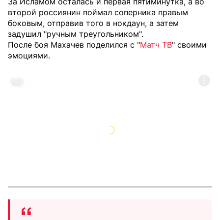
За Исламом осталась и первая пятиминутка, а во
второй россиянин поймал соперника правым
боковым, отправив того в нокдаун, а затем
задушил "ручным треугольником".
После боя Махачев поделился с "
Матч ТВ
" своими
эмоциями.