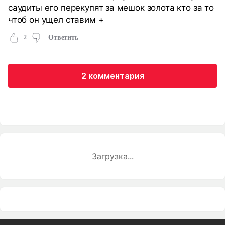
саудиты его перекупят за мешок золота кто за то
чтоб он ущел ставим +
2
Ответить
2 комментария
Загрузка...