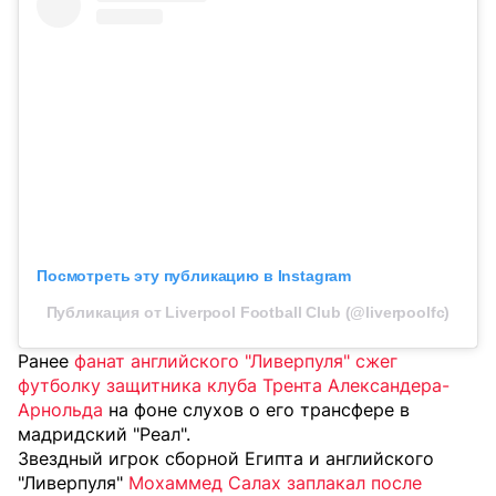
Посмотреть эту публикацию в Instagram
Публикация от Liverpool Football Club (@liverpoolfc)
Ранее
фанат английского "Ливерпуля" сжег
футболку защитника клуба Трента Александера-
Арнольда
на фоне слухов о его трансфере в
мадридский "Реал".
Звездный игрок сборной Египта и английского
"Ливерпуля"
Мохаммед Салах заплакал после