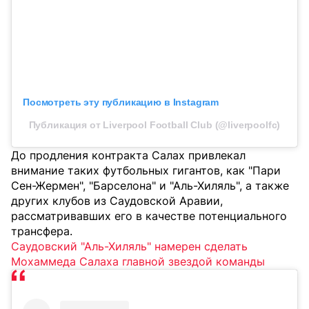
Посмотреть эту публикацию в Instagram
Публикация от Liverpool Football Club (@liverpoolfc)
До продления контракта Салах привлекал
внимание таких футбольных гигантов, как "Пари
Сен-Жермен", "Барселона" и "Аль-Хиляль", а также
других клубов из Саудовской Аравии,
рассматривавших его в качестве потенциального
трансфера.
Саудовский "Аль-Хиляль" намерен сделать
Мохаммеда Салаха главной звездой команды