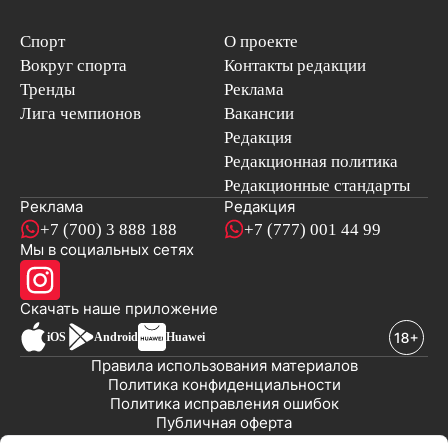
Спорт
О проекте
Вокруг спорта
Контакты редакции
Тренды
Реклама
Лига чемпионов
Вакансии
Редакция
Редакционная политика
Редакционные стандарты
Реклама
Редакция
+7 (700) 3 888 188
+7 (777) 001 44 99
Мы в социальных сетях
новостей
Скачать наше
приложение
iOS
Android
Huawei
Правила использования материалов
Политика конфиденциальности
Политика исправления ошибок
Публичная оферта
© 2008-2026 ТОО «EML»