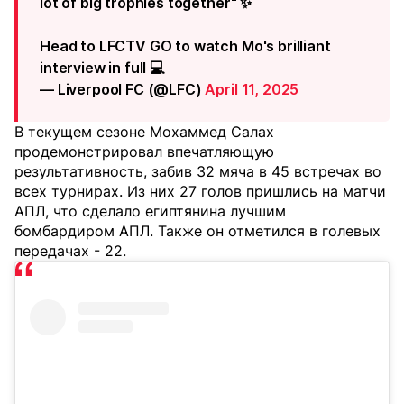
lot of big trophies together" ✨
Head to LFCTV GO to watch Mo's brilliant
interview in full 💻
— Liverpool FC (@LFC)
April 11, 2025
В текущем сезоне Мохаммед Салах
продемонстрировал впечатляющую
результативность, забив 32 мяча в 45 встречах во
всех турнирах. Из них 27 голов пришлись на матчи
АПЛ, что сделало египтянина лучшим
бомбардиром АПЛ. Также он отметился в голевых
передачах - 22.