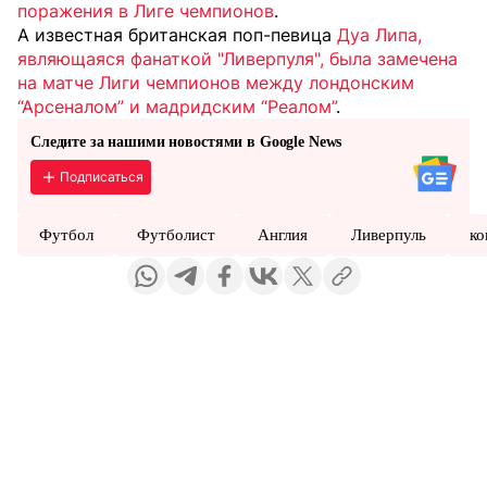
поражения в Лиге чемпионов
.
А известная британская поп-певица
Дуа Липа,
являющаяся фанаткой "Ливерпуля", была замечена
на матче Лиги чемпионов между лондонским
“Арсеналом” и мадридским “Реалом”
.
Следите за нашими новостями в Google News
Подписаться
Футбол
Футболист
Англия
Ливерпуль
ко