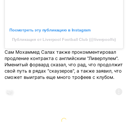
Посмотреть эту публикацию в Instagram
Публикация от Liverpool Football Club (@liverpoolfc)
Сам Мохаммед Салах также прокомментировал
продление контракта с английским "Ливерпулем".
Именитый форвард сказал, что рад, что продолжит
свой путь в рядах "скаузеров", а также заявил, что
сможет выиграть еще много трофеев с клубом.