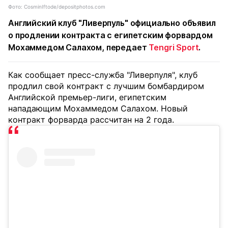
Фото: CosminIftode/depositphotos.com
Английский клуб "Ливерпуль" официально объявил
о продлении контракта с египетским форвардом
Мохаммедом Салахом, передает
Tengri Sport
.
Как сообщает пресс-служба "Ливерпуля", клуб
продлил свой контракт с лучшим бомбардиром
Английской премьер-лиги, египетским
нападающим Мохаммедом Салахом. Новый
контракт форварда рассчитан на 2 года.