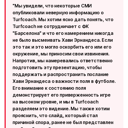
"Мы увидели, что некоторые СМИ
опубликовали неверную информацию о
Turfcoach. Мы хотим ясно дать понять, что
Turfcoach не сотрудничает с ФК
"Барселона" и что его намерением никогда
не было высмеивать Хави Эрнандеса. Если
это так и это могло оскорбить его или его
окружение, мы приносим свои извинения.
Напротив, мы намеревались ответственно
подготовить эту презентацию, чтобы
поддержать и распространить послание
Хави Эрнандеса о важности поля в футболе.
Его внимание к состоянию поля
демонстрирует его приверженность игре
на высоком уровне, и мы в Turfcoach
разделяем это видение. Мы также хотим
прояснить, что слайд, который стал
причиной спора, ранее не был представлен