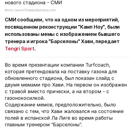
Фото: canno73/depositphotos.com
СМИ сообщили, что на одном из мероприятий,
посвященном реконструкции "Камп Ноу", были
использованы мемы с изображением бывшего
тренера и игрока "Барселоны" Хави, передает
Tengri Sport
.
Во время презентации компании Turfcoach,
которая претендовала на поставку газона для
обновленного стадиона, был показан слайд с
двумя мемами про Хави. На первом он изображен
с травой вместо прически, а на втором - с
газонокосилкой.
Содержание мемов, предположительно, было
связано с тем, что Хави жаловался на состояние
полей в испанской Ла Лиге во время работы
главным тренером "Барселоны".