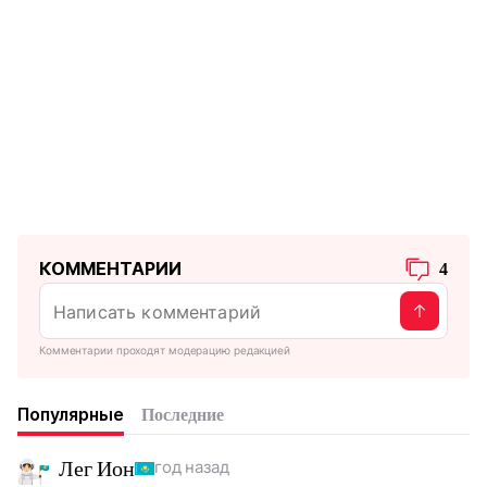
КОММЕНТАРИИ
4
Комментарии проходят модерацию редакцией
Популярные
Последние
Лег Ион
год назад