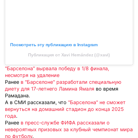
Посмотреть эту публикацию в Instagram
Публикация от Xavi Hernández (@xavi)
"Барселона" вырвала победу в 1/8 финала,
несмотря на удаление
Ранее
в "Барселоне" разработали специальную
диету для 17-летнего Ламина Ямаля
во время
Рамадана.
А в СМИ рассказали, что
"Барселона" не сможет
вернуться на домашний стадион до конца 2025
года
.
Ранее
в пресс-службе ФИФА рассказали о
невероятных призовых за клубный чемпионат мира
по футболу
.