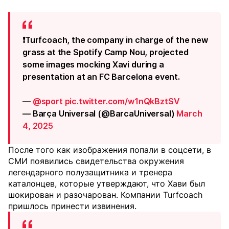
❗Turfcoach, the company in charge of the new
grass at the Spotify Camp Nou, projected
some images mocking Xavi during a
presentation at an FC Barcelona event.
—
@sport
pic.twitter.com/w1nQkBztSV
— Barça Universal (@BarcaUniversal)
March
4, 2025
После того как изображения попали в соцсети, в
СМИ появились свидетельства окружения
легендарного полузащитника и тренера
каталонцев, которые утверждают, что Хави был
шокирован и разочарован. Компании Turfcoach
пришлось принести извинения.