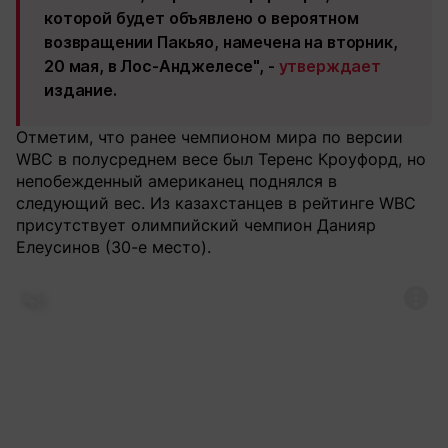
которой будет объявлено о вероятном
возвращении Пакьяо, намечена на вторник,
20 мая, в Лос-Анджелесе", -
утверждает
издание.
Отметим, что ранее чемпионом мира по версии
WBC в полусреднем весе был Теренс Кроуфорд, но
непобежденный американец поднялся в
следующий вес. Из казахстанцев в рейтинге WBC
присутствует олимпийский чемпион Данияр
Елеусинов (30-е место).