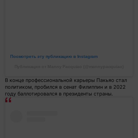
Посмотреть эту публикацию в Instagram
Публикация от Manny Pacquiao (@mannypacquiao)
В конце профессиональной карьеры Пакьяо стал
политиком, пробился в сенат Филиппин и в 2022
году баллотировался в президенты страны.