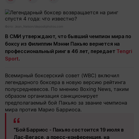
Фото: Jean_Nelson/depositphotos.com
В СМИ утверждают, что бывший чемпион мира по
боксу из Филиппин Мэнни Пакьяо вернется на
профессиональный ринг в 46 лет, передает
Tengri
Sport
.
Всемирный боксерский совет (WBC) включил
легендарного боксера в новую версию рейтинга
полусредневесов. По мнению Boxing News, таким
образом организация санкционирует
предполагаемый бой Пакьяо за звание чемпиона
мира против Марио Барриоса.
"Бой Барриос - Пакьяо состоится 19 июля в
Лас-Вегасе, а пресс-конференция, на