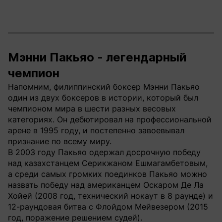
Мэнни Пакьяо - легендарный
чемпион
Напомним, филиппинский боксер Мэнни Пакьяо
один из двух боксеров в истории, который был
чемпионом мира в шести разных весовых
категориях. Он дебютировал на профессиональной
арене в 1995 году, и постепенно завоевывал
признание по всему миру.
В 2003 году Пакьяо одержал досрочную победу
над казахстанцем Серикжаном Ешмагамбетовым,
а среди самых громких поединков Пакьяо можно
назвать победу над американцем Оскаром Де Ла
Хойей (2008 год, технический нокаут в 8 раунде) и
12-раундовая битва с Флойдом Мейвезером (2015
год, поражение решением судей).