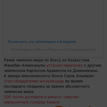
Посмотреть эту публикацию в Instagram
Публикация от Manny Pacquiao (@mannypacquiao)
Ранее чемпион мира по боксу из Казахстана
Жанибек Алимханулы
устроил перепалку
с другим
чемпионом Карлосом Адамесом из Доминиканы.
А звезда мексиканского бокса Сауль Альварес
стал обладателем антирекорда
во время
последнего поединка за звание абсолютного
чемпиона мира.
200 тысяч долларов в минуту: озвучен
невероятный гонорар Канело