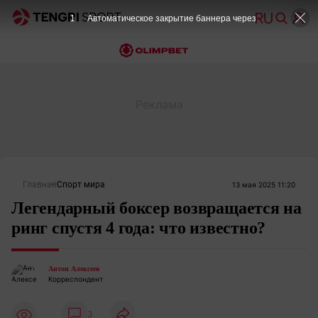
1
Автоматическое закрытие баннера через
Главная
Спорт мира
13 мая 2025 11:20
Легендарный боксер возвращается на
ринг спустя 4 года: что известно?
Антон Алексеев
Корреспондент
3