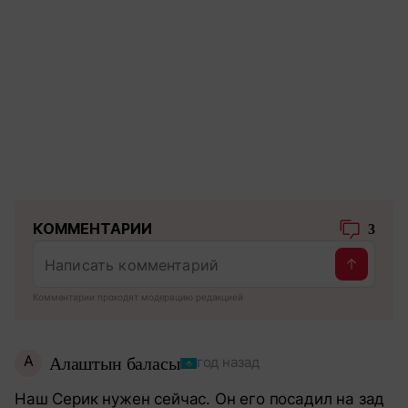
КОММЕНТАРИИ
3
Комментарии проходят модерацию редакцией
А
Алаштын баласы
год назад
Наш Серик нужен сейчас. Он его посадил на зад