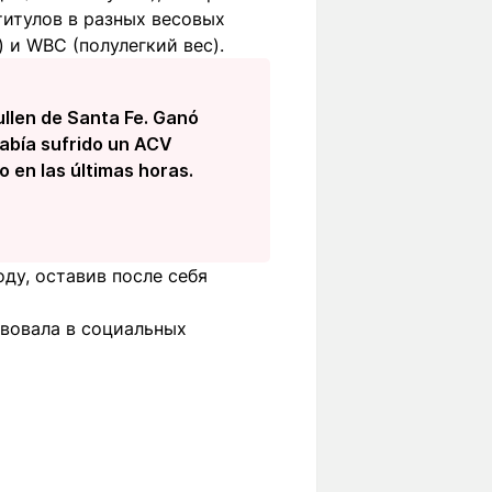
титулов в разных весовых
 и WBC (полулегкий вес).
ullen de Santa Fe. Ganó
había sufrido un ACV
o en las últimas horas.
ду, оставив после себя
твовала в социальных