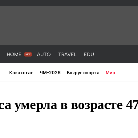
HOME
AUTO
TRAVEL
EDU
Казахстан
ЧМ-2026
Вокруг спорта
Мир
са умерла в возрасте 47
PORT
HEALTH
HOME
AUTO
Новости
порт
Новости
Новости