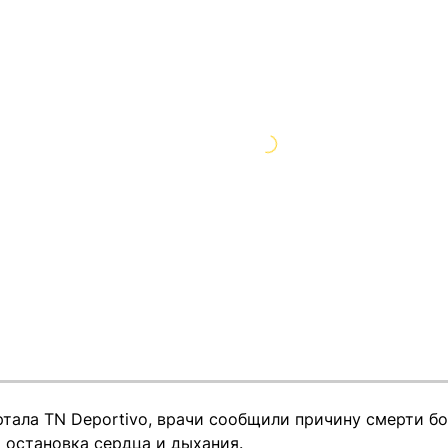
тала TN Deportivo, врачи сообщили причину смерти б
 остановка сердца и дыхания.