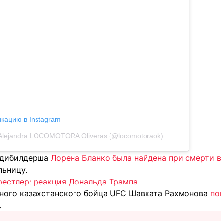
икацию в Instagram
Alejandra LOCOMOTORA Oliveras (@locomotoraok)
бодибилдерша
Лорена Бланко была найдена при смерти 
льницу.
рестлер: реакция Дональда Трампа
ного казахстанского бойца UFC Шавката Рахмонова
по
.