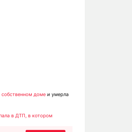
в собственном доме
и умерла
пала в ДТП, в котором