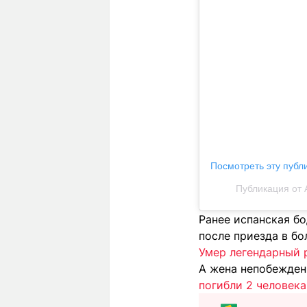
Посмотреть эту публ
Публикация от 
Ранее испанская 
после приезда в бо
Умер легендарный 
А жена непобежден
погибли 2 человека