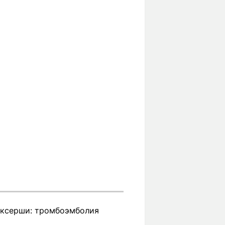
оксерши: тромбоэмболия