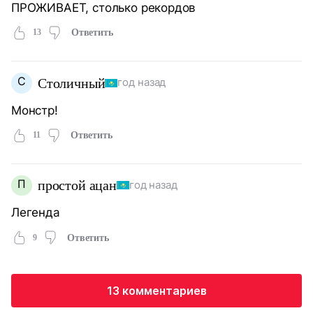
ПРОЖИВАЕТ, столько рекордов
13
Ответить
С
Столичный
год назад
Монстр!
11
Ответить
П
простой ацан
год назад
Легенда
9
Ответить
13 комментариев