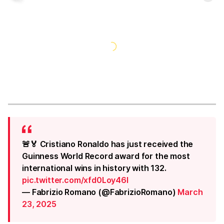
🚨🏅 Cristiano Ronaldo has just received the
Guinness World Record award for the most
international wins in history with 132.
pic.twitter.com/xfd0Loy46l
— Fabrizio Romano (@FabrizioRomano)
March
23, 2025