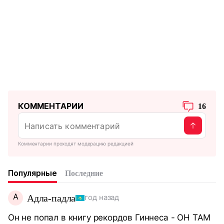
КОММЕНТАРИИ
16
Комментарии проходят модерацию редакцией
Популярные
Последние
А
Адла-падла
год назад
Он не попал в книгу рекордов Гиннеса - ОН ТАМ