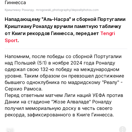
Криштиану Роналду. mrogowski_photography/depositphotos.com
Нападающему "Аль-Насра" и сборной Португалии
Криштиану Роналду вручили памятную табличку
от Книги рекордов Гиннесса, передает
Tengri
Sport
.
Напомним, после победы со сборной Португалии
над Польшей (5:1) в ноябре 2024 года Роналду
одержал свою 132-ю победу на международном
уровне. Таким образом он превзошел достижение
бывшего одноклубника по мадридскому "Реалу" -
Серхио Рамоса.
Перед ответным матчем Лиги наций УЕФА против
Дании на стадионе "Жозе Алваладе" Роналду
получил мемориальную доску в честь своего
рекорда, зафиксированного в Книге Гиннесса.