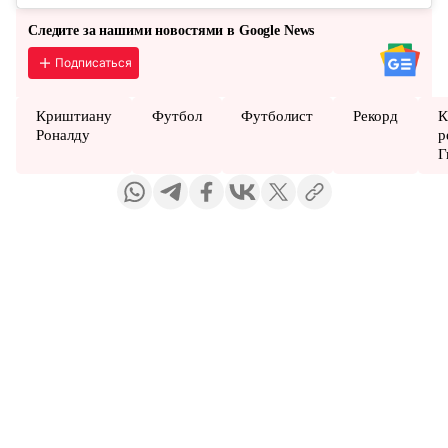
Следите за нашими новостями в Google News
Подписаться
Криштиану
Футбол
Футболист
Рекорд
К
Роналду
р
Г