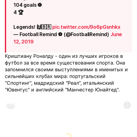
104 goals ⚽️
4 🏆
Legends! 🙌🇧🇷
pic.twitter.com/9o6pGsnhkx
— Football Remind ⚽️ (@FootballRemind)
June
12, 2019
Криштиану Роналду - один из лучших игроков в
футбол за все время существования спорта. Она
запомнился своими выступлениями в именитых и
сильнейших клубах мира: португальский
"Спортинг", мадридский "Реал", итальянский
"Ювентус" и английский "Манчестер Юнайтед".