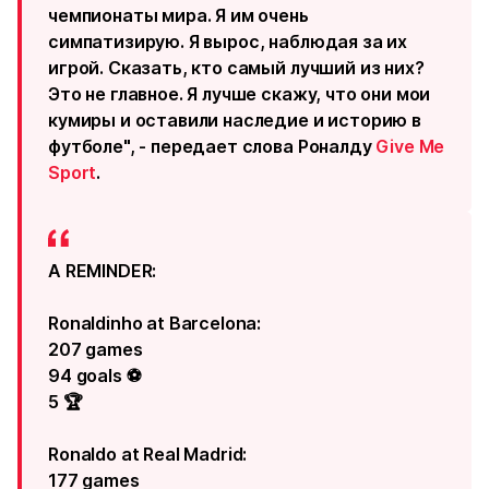
чемпионаты мира. Я им очень
симпатизирую. Я вырос, наблюдая за их
игрой. Сказать, кто самый лучший из них?
Это не главное. Я лучше скажу, что они мои
кумиры и оставили наследие и историю в
футболе", - передает слова Роналду
Give Me
Sport
.
A REMINDER:
Ronaldinho at Barcelona:
207 games
94 goals ⚽️
5 🏆
Ronaldo at Real Madrid:
177 games