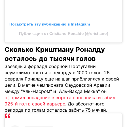
Посмотреть эту публикацию в Instagram
Публикация от Cristiano Ronaldo (@cristiano)
Сколько Криштиану Роналду
осталось до тысячи голов
Звездный форвард сборной Португалии
неумолимо рвется к рекорду в 1000 голов. 25
февраля Роналду еще на шаг приблизился к своей
цели. В матче чемпионата Саудовской Аравии
между "Аль-Насром" и "Аль-Вахда Мекка" он
оформил попадание в ворота соперника и забил
925-й гол в своей карьере
. До абсолютного
рекорда по голам осталось забить 75 мячей.