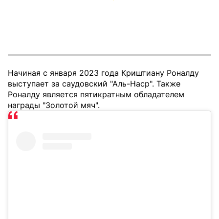
Начиная с января 2023 года Криштиану Роналду
выступает за саудовский "Аль-Наср". Также
Роналду является пятикратным обладателем
награды "Золотой мяч".