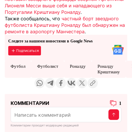
Лионеля Месси выше себя и нападающего из
Португалии Криштиану Роналду
.
Также сообщалось, что
частный борт звездного
футболиста Криштиану Роналду был обнаружен на
ремонте в аэропорту Манчестера
.
Следите за нашими новостями в Google News
Подписаться
Футбол
Футболист
Роналду
Роналду
Криштиану
КОММЕНТАРИИ
1
Комментарии проходят модерацию редакцией