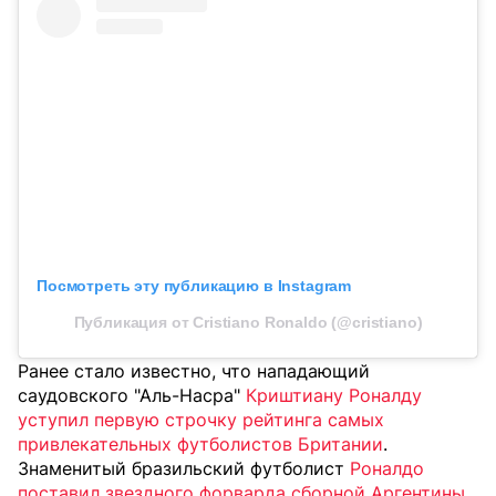
Посмотреть эту публикацию в Instagram
Публикация от Cristiano Ronaldo (@cristiano)
Ранее стало известно, что нападающий
саудовского "Аль-Насра"
Криштиану Роналду
уступил первую строчку рейтинга самых
привлекательных футболистов Британии
.
Знаменитый бразильский футболист
Роналдо
поставил звездного форварда сборной Аргентины