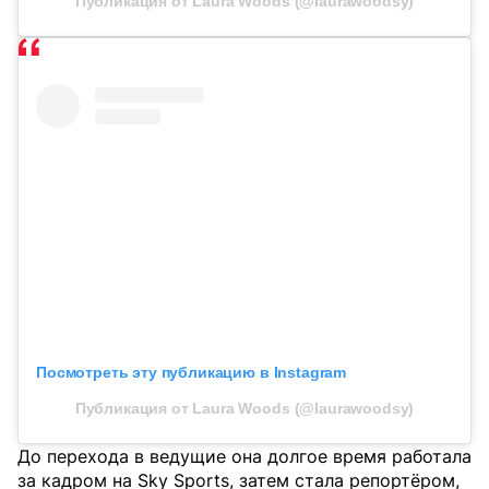
Публикация от Laura Woods (@laurawoodsy)
Посмотреть эту публикацию в Instagram
Публикация от Laura Woods (@laurawoodsy)
До перехода в ведущие она долгое время работала
за кадром на Sky Sports, затем стала репортёром,