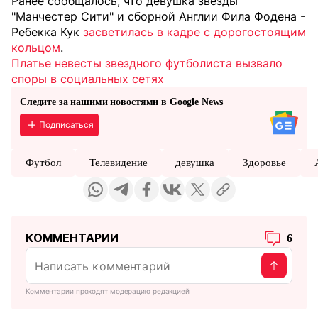
Ранее сообщалось, что девушка звезды
"Манчестер Сити" и сборной Англии Фила Фодена -
Ребекка Кук
засветилась в кадре с дорогостоящим
кольцом
.
Платье невесты звездного футболиста вызвало
споры в социальных сетях
Следите за нашими новостями в Google News
Подписаться
Футбол
Телевидение
девушка
Здоровье
КОММЕНТАРИИ
6
Комментарии проходят модерацию редакцией