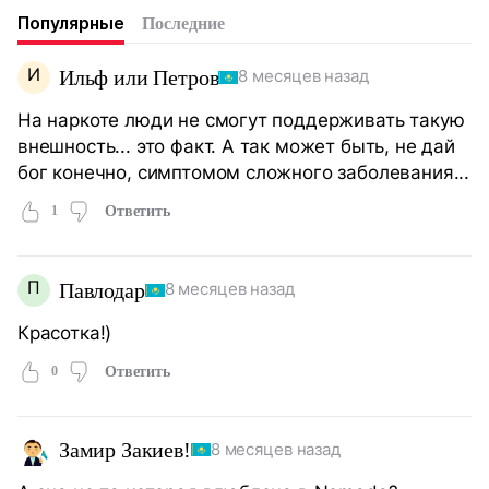
Популярные
Последние
И
Ильф или Петров
8 месяцев назад
На наркоте люди не смогут поддерживать такую
внешность... это факт. А так может быть, не дай
бог конечно, симптомом сложного заболевания...
1
Ответить
П
Павлодар
8 месяцев назад
Красотка!)
0
Ответить
Замир Закиев!
8 месяцев назад