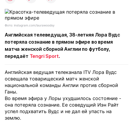
Фото: instagram.com/laurawoodsy
Английская телеведущая, 38-летняя Лора Вудс
потеряла сознание в прямом эфире во время
матча женской сборной Англии по футболу,
передаёт
Tengri Sport
.
Английская ведущая телеканала ITV Лора Вудс
освещала товарищеский матч женской
национальной команды Англии против сборной
Ганы.
Во время эфира у Лоры ухудшилось состояние -
она потеряла сознание. Ее соведущий Иэн Райт
успел подхватить Вудс и не дал ей упасть на
землю.