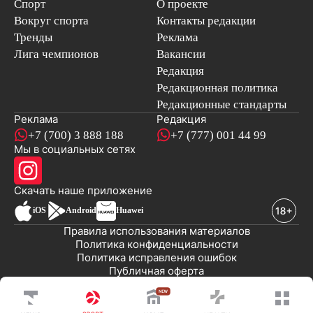
Спорт
О проекте
Вокруг спорта
Контакты редакции
Тренды
Реклама
Лига чемпионов
Вакансии
Редакция
Редакционная политика
Редакционные стандарты
Реклама
Редакция
+7 (700) 3 888 188
+7 (777) 001 44 99
Мы в социальных сетях
новостей
Скачать наше
приложение
iOS
Android
Huawei
Правила использования материалов
Политика конфиденциальности
Политика исправления ошибок
Публичная оферта
© 2008-2026 ТОО «EML»