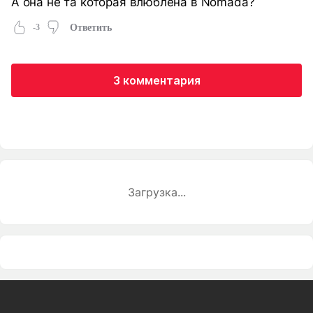
А она не та которая влюблена в Nomada?
-3
Ответить
3 комментария
Загрузка...