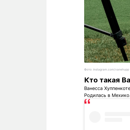
Фото: instagram.com/vanehupp
Кто такая В
Ванесса Хуппенкоте
Родилась в Мехико