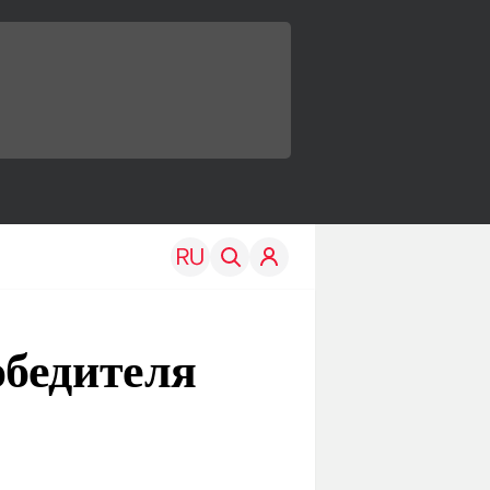
обедителя
TRAVEL
EDU
Моя страна
Новости