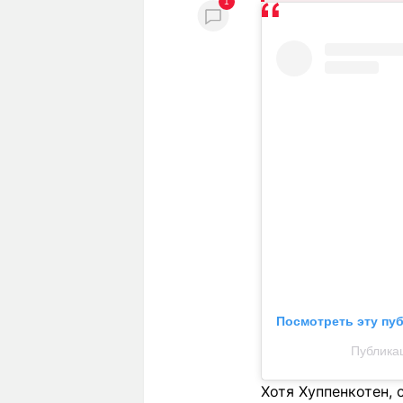
1
Посмотреть эту пу
Публика
Хотя Хуппенкотен, 