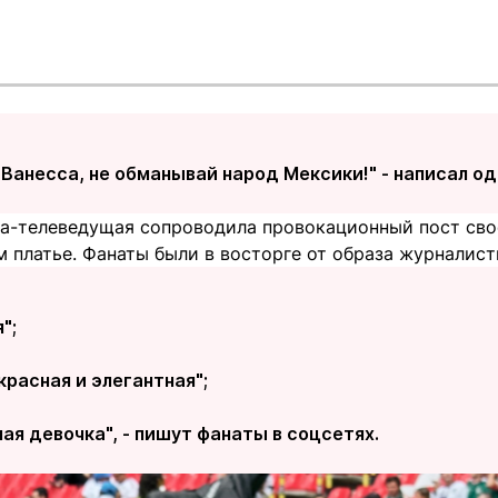
Ванесса, не обманывай народ Мексики!" - написал од
ца-телеведущая сопроводила провокационный пост сво
 платье. Фанаты были в восторге от образа журналист
";
красная и элегантная";
ая девочка", - пишут фанаты в соцсетях.