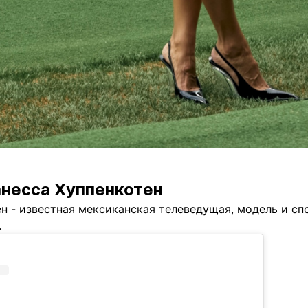
анесса Хуппенкотен
н - известная мексиканская телеведущая, модель и сп
.