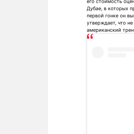
его стоимость оце
Дубае, в которых 
первой гонке он вы
утверждает, что не
американский трен