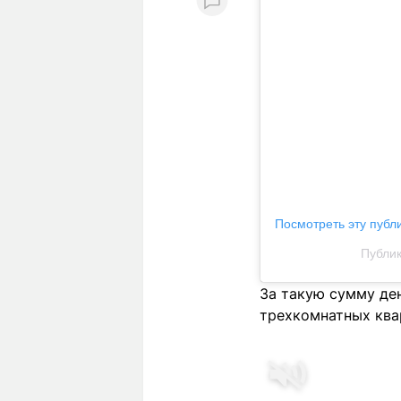
Посмотреть эту публ
Публик
За такую сумму ден
трехкомнатных квар