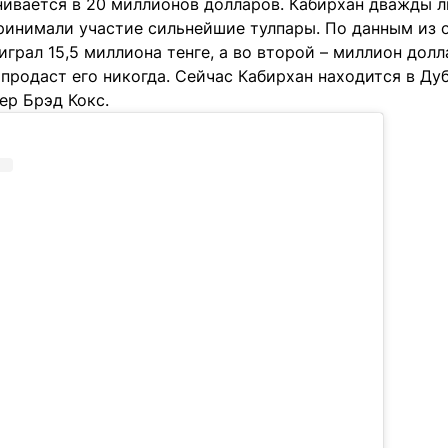
нивается в 20 миллионов долларов. Кабирхан дважды л
принимали участие сильнейшие тулпары. По данным из 
играл 15,5 миллиона тенге, а во второй – миллион дол
 продаст его никогда. Сейчас Кабирхан находится в Дуб
ер Брэд Кокс.