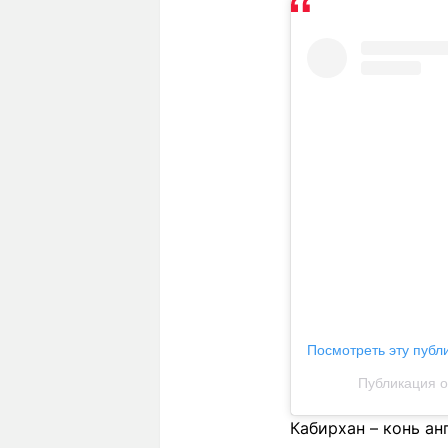
Посмотреть эту публ
Публикация о
Кабирхан – конь ан