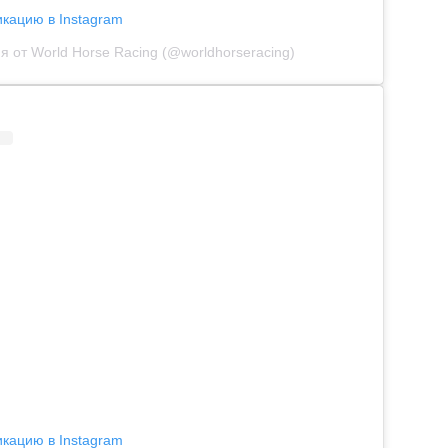
икацию в Instagram
я от World Horse Racing (@worldhorseracing)
икацию в Instagram