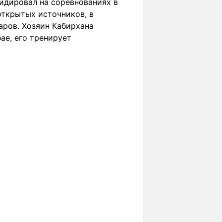
идировал на соревнованиях в
открытых источников, в
ларов. Хозяин Кабирхана
ае, его тренирует