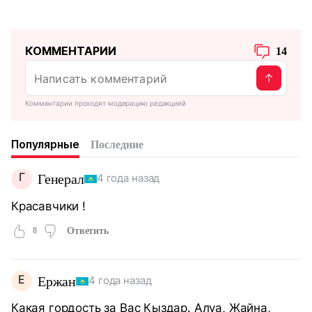
КОММЕНТАРИИ
14
Комментарии проходят модерацию редакцией
Популярные
Последние
Г
Генерал
4 года назад
Красавчики !
8
Ответить
Е
Ержан
4 года назад
Какая гордость за Вас Кыздар. Алуа, Жайна,