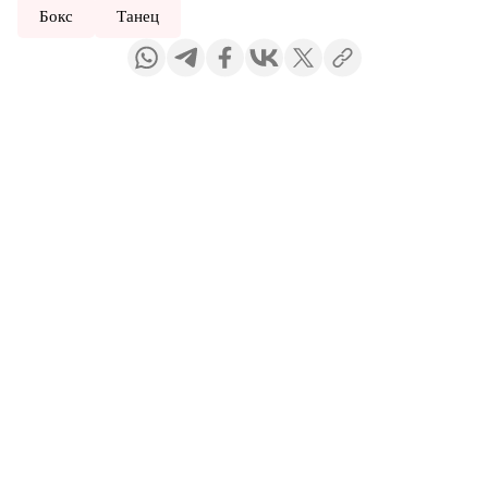
Бокс
Танец