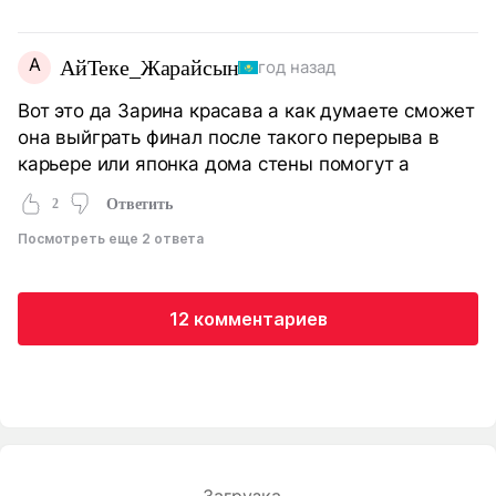
А
АйТеке_Жарайсын
год назад
Вот это да Зарина красава а как думаете сможет
она выйграть финал после такого перерыва в
карьере или японка дома стены помогут а
2
Ответить
Посмотреть еще 2 ответа
12 комментариев