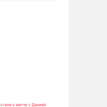
хстана о матче с Данией