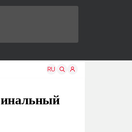
 Финальный
TRAVEL
EDU
Моя страна
Новости