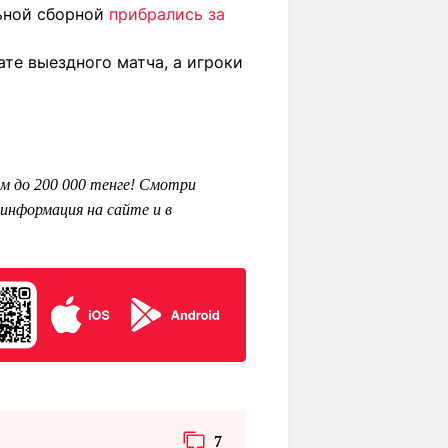
льной сборной
прибрались за
ате выездного матча, а игроки
м до 200 000 тенге! Смотри
информация на сайте и в
7