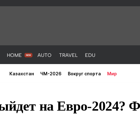
HOME
AUTO
TRAVEL
EDU
Казахстан
ЧМ-2026
Вокруг спорта
Мир
выйдет на Евро-2024?
PORT
HEALTH
HOME
AUTO
Новости
порт
Новости
Новости