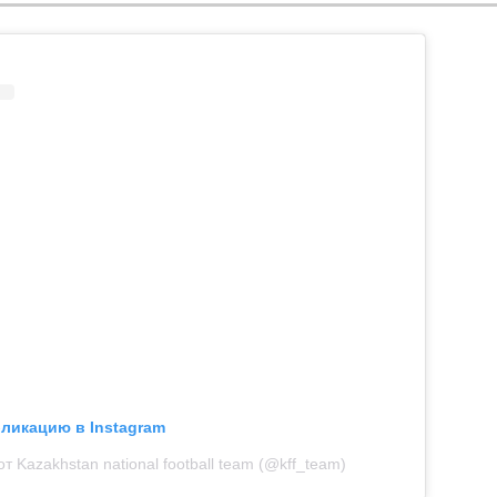
бликацию в Instagram
т Kazakhstan national football team (@kff_team)