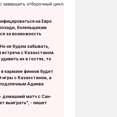
но завершить отборочный цикл.
лифицироваться на Евро
 позади, болельщикам
ься за возможность
 Но не будем забывать,
я встреча с Казахстаном.
удивить их в гостях, то
 в кармане финнов будет
 игры с Казахстаном, а
и подопечным Адиева
 - домашний матч с Сан-
ет выиграть", - пишет