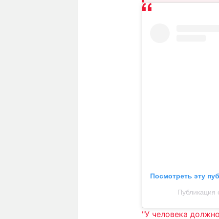
Посмотреть эту пу
Публикация о
"У человека должно