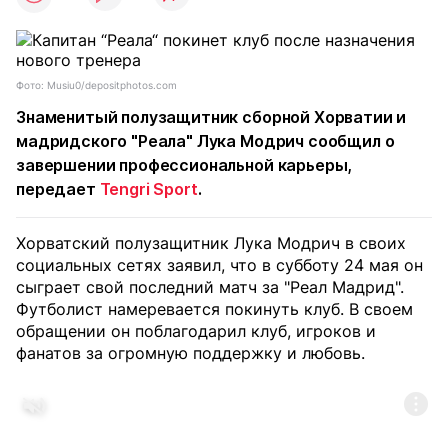
Фото: Musiu0/depositphotos.com
Знаменитый полузащитник сборной Хорватии и
мадридского "Реала" Лука Модрич сообщил о
завершении профессиональной карьеры,
передает
Tengri Sport
.
Хорватский полузащитник Лука Модрич в своих
социальных сетях заявил, что в субботу 24 мая он
сыграет свой последний матч за "Реал Мадрид".
Футболист намеревается покинуть клуб. В своем
обращении он поблагодарил клуб, игроков и
фанатов за огромную поддержку и любовь.