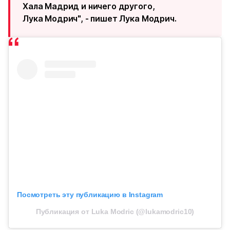
Хала Мадрид и ничего другого,
Лука Модрич", - пишет Лука Модрич.
Посмотреть эту публикацию в Instagram
Публикация от Luka Modric (@lukamodric10)