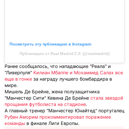
Посмотреть эту публикацию в Instagram
Публикация от Real Madrid C.F. (@realmadrid)
Ранее сообщалось, что нападающие "Реала" и
"Ливерпуля"
Килиан Мбаппе и Мохаммед Салах все
еще в гонке
за награду лучшего бомбардира в
мире.
Мишель Де Брейне, жена полузащитника
"Манчестер Сити" Кевина Де Брейне
стала звездой
прощания футболиста на стадионе
.
А главный тренер "Манчестер Юнайтед" португалец
Рубен Аморим прокомментировал поражение
команды
в финале Лиги Европы.