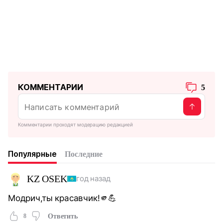
КОММЕНТАРИИ
5
Комментарии проходят модерацию редакцией
Популярные
Последние
KZ OSEK
год назад
Модрич,ты красавчик!🫵💪
8
Ответить