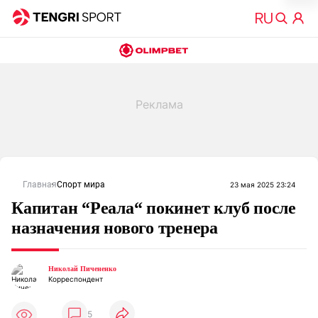
Главная
Спорт мира
23 мая 2025 23:24
Капитан “Реала“ покинет клуб после
назначения нового тренера
Николай Пичененко
Корреспондент
5