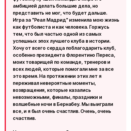
амбицией делать большие дела, но
представить не мог, что будет дальше.
Игра за "Реал Мадрид" изменила мою жизнь
как футболиста и как человека. Горжусь
тем, что был частью одной из самых
успешных эпох лучшего клуба в истории.
Хочу от всего сердца поблагодарить клуб,
особенно президента Флорентино Переса,
моих товарищей по команде, тренеров и
всех людей, которые помогали мне за все
это время. На протяжении этих лет я
переживал невероятные моменты,
возвращения, которые казались
невозможными, финалы, праздники и
волшебные ночи в Бернабеу. Мы выиграли
все, и я был очень счастлив. Очень, очень
счастлив.