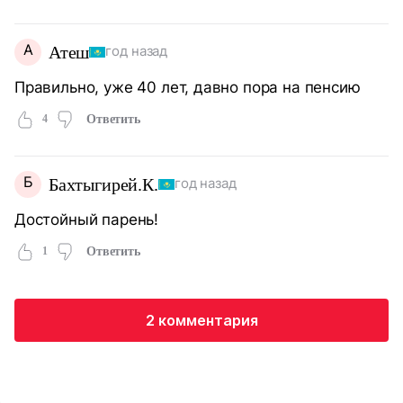
А
Атеш
год назад
Правильно, уже 40 лет, давно пора на пенсию
4
Ответить
Б
Бахтыгирей.К.
год назад
Достойный парень!
1
Ответить
2 комментария