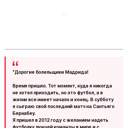
"Дорогие болельщики Мадрида!
Время пришло. Тот момент, куда я никогда
не хотел приходить, но это футбол, а в
жизни все имеет начало и конец. В субботу
я сыграю свой последний матч на Сантьяго
Бернабеу.
Я пришел в 2012 году с желанием надеть
футболку лучшей команды в мире и с