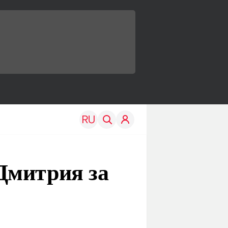
Дмитрия за
TRAVEL
EDU
Моя страна
Новости