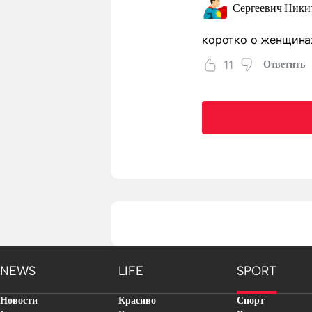
Сергеевич Ники
коротко о женщина
11
Ответить
NEWS
LIFE
SPORT
Новости
Красиво
Спорт