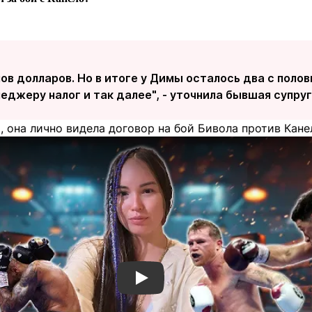
ов долларов. Но в итоге у Димы осталось два с поло
еджеру налог и так далее", - уточнила бывшая супруг
 она лично видела договор на бой Бивола против Кане
Смотреть видео YouTube