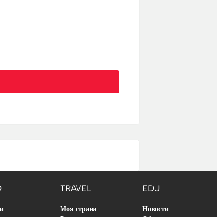
O
TRAVEL
EDU
ти
Моя страна
Новости