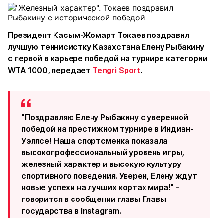
Президент Касым-Жомарт Токаев поздравил
лучшую теннисистку Казахстана Елену Рыбакину
с первой в карьере победой на турнире категории
WTA 1000, передает
Tengri Sport
.
"Поздравляю Елену Рыбакину с уверенной
победой на престижном турнире в Индиан-
Уэллсе! Наша спортсменка показала
высокопрофессиональный уровень игры,
железный характер и высокую культуру
спортивного поведения. Уверен, Елену ждут
новые успехи на лучших кортах мира!" -
говорится в сообщении главы Главы
государства в Instagram.