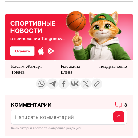
Касым-Жомарт
Рыбакина
поздравление
Токаев
Елена
КОММЕНТАРИИ
8
Комментарии проходят модерацию редакцией