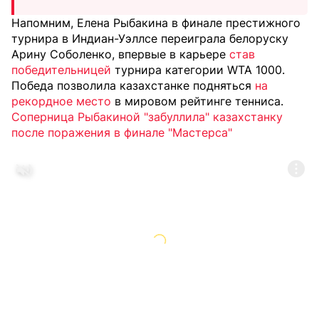
Напомним, Елена Рыбакина в финале престижного
турнира в Индиан-Уэллсе переиграла белоруску
Арину Соболенко, впервые в карьере
став
победительницей
турнира категории WTA 1000.
Победа позволила казахстанке подняться
на
рекордное место
в мировом рейтинге тенниса.
Соперница Рыбакиной "забуллила" казахстанку
после поражения в финале "Мастерса"