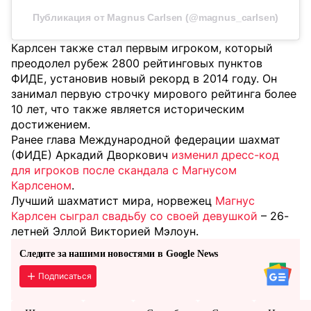
Публикация от Magnus Carlsen (@magnus_carlsen)
Карлсен также стал первым игроком, который
преодолел рубеж 2800 рейтинговых пунктов
ФИДЕ, установив новый рекорд в 2014 году. Он
занимал первую строчку мирового рейтинга более
10 лет, что также является историческим
достижением.
Ранее глава Международной федерации шахмат
(ФИДЕ) Аркадий Дворкович
изменил дресс-код
для игроков после скандала с Магнусом
Карлсеном
.
Лучший шахматист мира, норвежец
Магнус
Карлсен сыграл свадьбу со своей девушкой
– 26-
летней Эллой Викторией Мэлоун.
Следите за нашими новостями в Google News
Подписаться