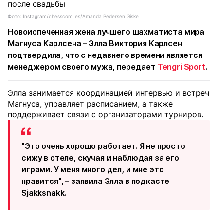
Фото: Instagram/chesscom_es/Amanda Pedersen Giske
Новоиспеченная жена лучшего шахматиста мира
Магнуса Карлсена – Элла Виктория Карлсен
подтвердила, что с недавнего времени является
менеджером своего мужа, передает
Tengri Sport
.
Элла занимается координацией интервью и встреч
Магнуса, управляет расписанием, а также
поддерживает связи с организаторами турниров.
"Это очень хорошо работает. Я не просто
сижу в отеле, скучая и наблюдая за его
играми. У меня много дел, и мне это
нравится", – заявила Элла в подкасте
Sjakksnakk.