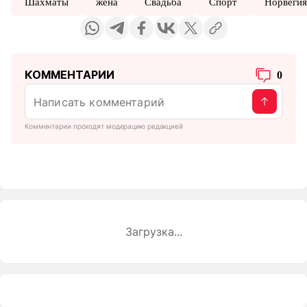
Шахматы
жена
Свадьба
Спорт
Норвеги
КОММЕНТАРИИ
0
Комментарии проходят модерацию редакцией
Загрузка...