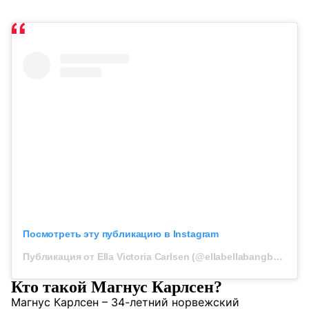
Посмотреть эту публикацию в Instagram
Публикация от Ella Victoria Carlsen (@ellabellabangbang)
Кто такой Магнус Карлсен?
Магнус Карлсен – 34-летний норвежский