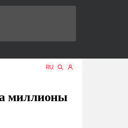
на миллионы
TRAVEL
EDU
Моя страна
Новости