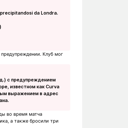
i precipitandosi da Londra.
)
 предупреждении. Клуб мог
ед.) с предупреждением
оре, известном как Curva
ьным выражением в адрес
ана.
нды во время матча
ика, а также бросили три