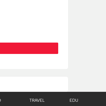
O
TRAVEL
EDU