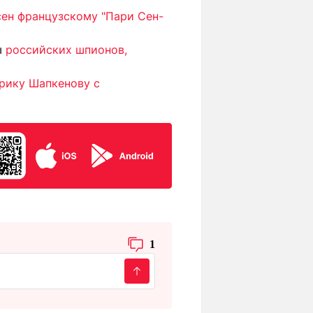
ен французскому "Пари Сен-
ы
российских шпионов,
рику Шапкенову с
1