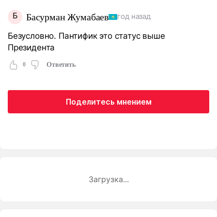
Б
Басурман Жумабаев
год назад
Безусловно. Пантифик это статус выше
Президента
0
Ответить
Поделитесь мнением
Загрузка...