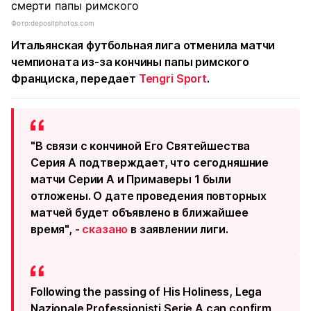
Фото:depositphotos.com
Итальянская футбольная лига отменила матчи
чемпионата из-за кончины папы римского
Франциска, передает
Tengri Sport
.
"В связи с кончиной Его Святейшества
Серия А подтверждает, что сегодняшние
матчи Серии А и Примаверы 1 были
отложены. О дате проведения повторных
матчей будет объявлено в ближайшее
время", -
сказано
в заявлении лиги.
Following the passing of His Holiness, Lega
Nazionale Professionisti Serie A can confirm