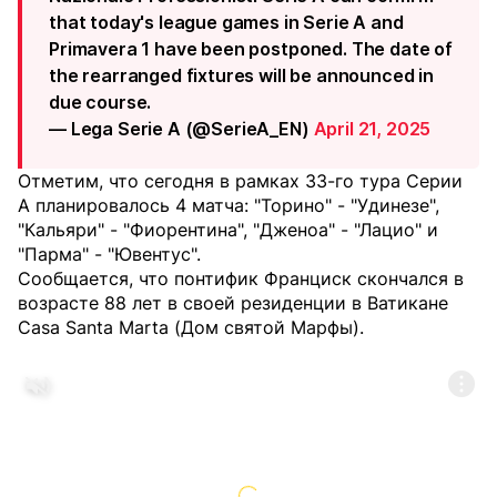
that today's league games in Serie A and
Primavera 1 have been postponed. The date of
the rearranged fixtures will be announced in
due course.
— Lega Serie A (@SerieA_EN)
April 21, 2025
Отметим, что сегодня в рамках 33-го тура Серии
А планировалось 4 матча: "Торино" - "Удинезе",
"Кальяри" - "Фиорентина", "Дженоа" - "Лацио" и
"Парма" - "Ювентус".
Сообщается, что понтифик Франциск скончался в
возрасте 88 лет в своей резиденции в Ватикане
Casa Santa Marta (Дом святой Марфы).