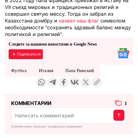
В 2022 году папа Франциск приезжал в Астану на
VII съезд мировых и традиционных религий и
совершил святую мессу. Тогда он забрал из
Казахстана домбру и
назвал наш флаг
символом
необходимости "сохранять здравый баланс между
политикой и религией".
Следите за нашими новостями в Google News
Подписаться
Футбол
Италия
Папа Римский
КОММЕНТАРИИ
1
Комментарии проходят модерацию редакцией