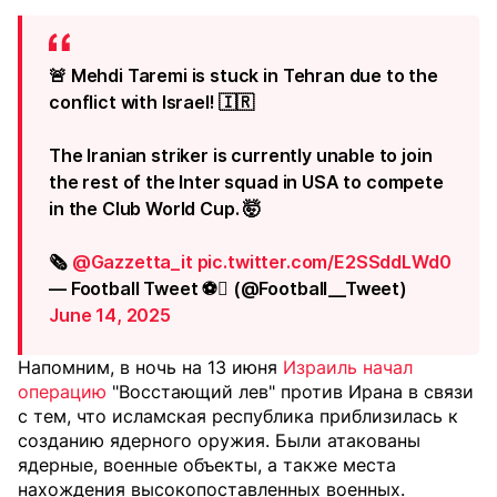
🚨 Mehdi Taremi is stuck in Tehran due to the
conflict with Israel! 🇮🇷
The Iranian striker is currently unable to join
the rest of the Inter squad in USA to compete
in the Club World Cup. 🤯
🗞️
@Gazzetta_it
pic.twitter.com/E2SSddLWd0
— Football Tweet ⚽ (@Football__Tweet)
June 14, 2025
Напомним, в ночь на 13 июня
Израиль начал
операцию
"Восстающий лев" против Ирана в связи
с тем, что исламская республика приблизилась к
созданию ядерного оружия. Были атакованы
ядерные, военные объекты, а также места
нахождения высокопоставленных военных.