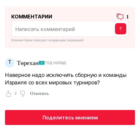
КОММЕНТАРИИ
1
Комментарии проходят модерацию редакцией
Т
Төрехан
год назад
Наверное надо исключить сборную и команды
Израиля со всех мировых турниров?
2
Ответить
Поделитесь мнением