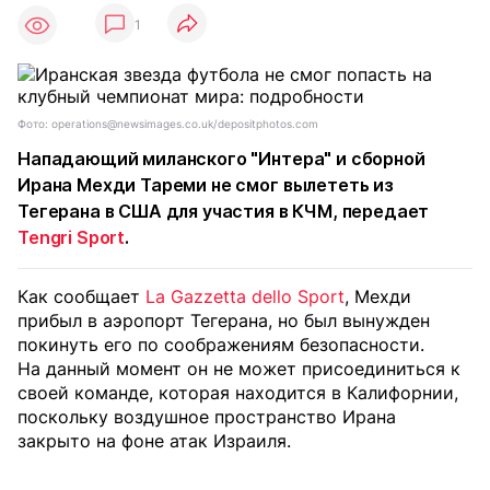
1
Фото: operations@newsimages.co.uk/depositphotos.com
Нападающий миланского "Интера" и сборной
Ирана Мехди Тареми не смог вылететь из
Тегерана в США для участия в КЧМ, передает
Tengri Sport
.
Как сообщает
La Gazzetta dello Sport
, Мехди
прибыл в аэропорт Тегерана, но был вынужден
покинуть его по соображениям безопасности.
На данный момент он не может присоединиться к
своей команде, которая находится в Калифорнии,
поскольку воздушное пространство Ирана
закрыто на фоне атак Израиля.