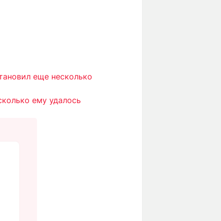
тановил еще несколько
сколько ему удалось