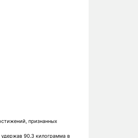
остижений, признанных
, удержав 90,3 килограмма в