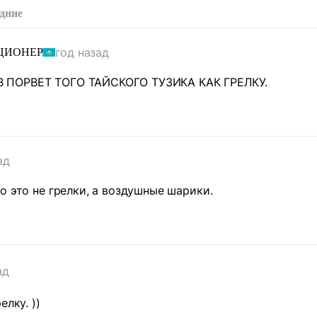
дние
год назад
ЦИОНЕР
ПОРВЕТ ТОГО ТАЙСКОГО ТУЗИКА КАК ГРЕЛКУ.
ад
о это не грелки, а воздушные шарики.
ад
елку. ))