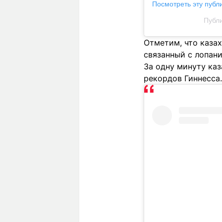
Посмотреть эту публ
Публи
Отметим, что каза
связанный с лопани
За одну минуту каз
рекордов Гиннесса.