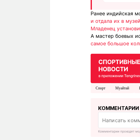
Ранее индийская м
и отдала их в музе
Младенец установи
А мастер боевых и
самое большое кол
Спорт
Муайтай
КОММЕНТАРИИ
Комментарии проходят мо