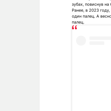
зубах, повиснув на
Ранее, в 2023 году
один палец. А весн
палец.