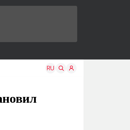
ановил
TRAVEL
EDU
Моя страна
Новости