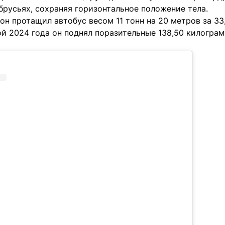
 брусьях, сохраняя горизонтальное положение тела.
, он протащил автобус весом 11 тонн на 20 метров за 3
ой 2024 года он поднял поразительные 138,50 килограм