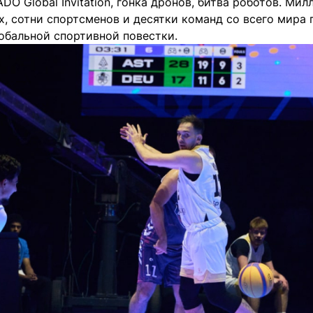
DO Global Invitation, гонка дронов, битва роботов. Ми
, сотни спортсменов и десятки команд со всего мира 
обальной спортивной повестки.