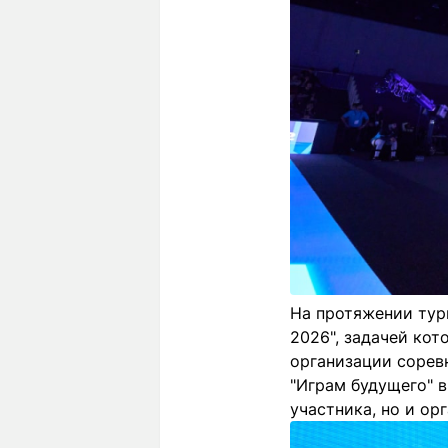
На протяжении тур
2026", задачей кот
организации сорев
"Играм будущего" в
участника, но и о