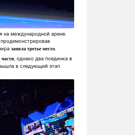
я на международной арене.
, продемонстрировав
рнира
.
заняла третье место
, однако два поединка в
 части
 вышла в следующий этап