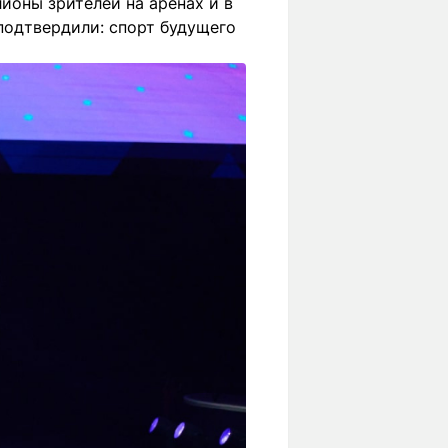
ллионы зрителей на аренах и в
подтвердили: спорт будущего