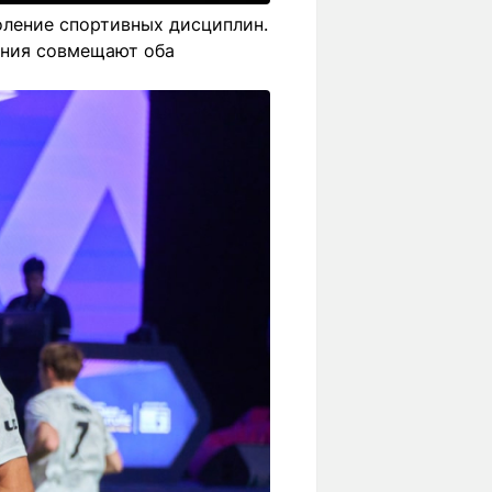
коление спортивных дисциплин.
ания совмещают оба