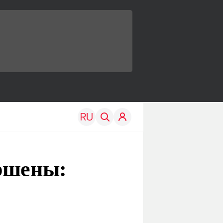
ершены:
TRAVEL
EDU
Моя страна
Новости