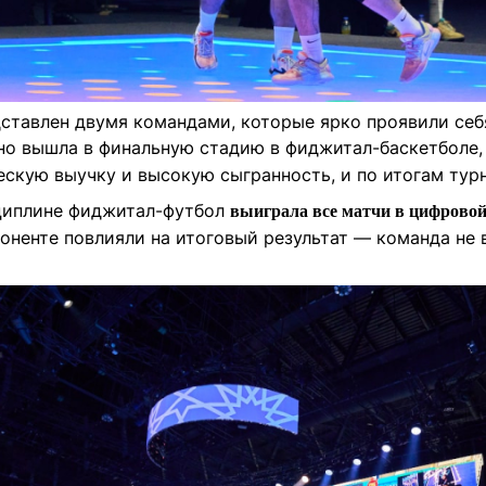
дставлен двумя командами, которые ярко проявили себ
о вышла в финальную стадию в фиджитал-баскетболе
ескую выучку и высокую сыгранность, и по итогам ту
циплине фиджитал-футбол
выиграла все матчи в цифровой
оненте повлияли на итоговый результат — команда не