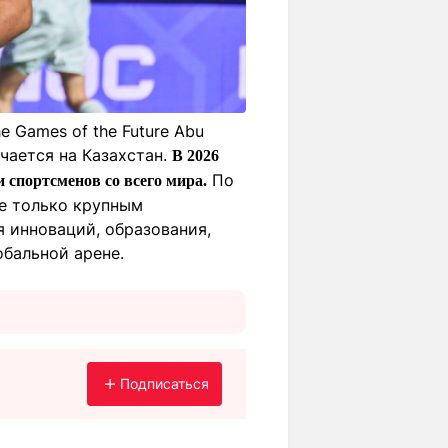
 Games of the Future Abu
чается на Казахстан.
В 2026
По
 спортсменов со всего мира.
не только крупным
инноваций, образования,
обальной арене.
Подписаться