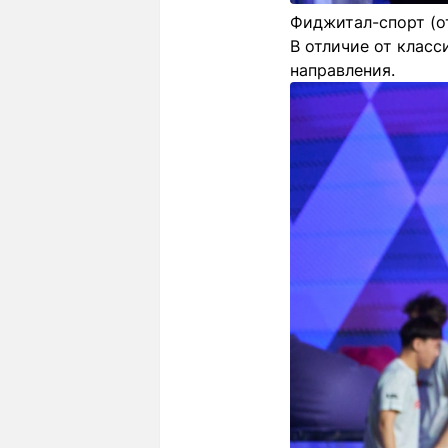
Фиджитал-спорт (от
В отличие от клас
направления.