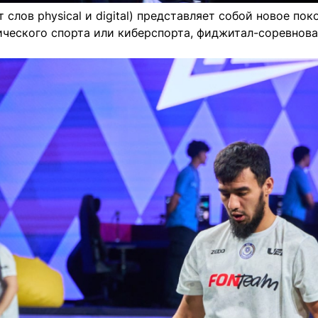
 слов physical и digital) представляет собой новое по
сического спорта или киберспорта, фиджитал-соревнов