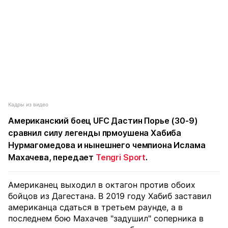
Кадры из видео
Американский боец UFC Дастин Порье (30-9)
сравнил силу легенды прмоушена Хабиба
Нурмагомедова и нынешнего чемпиона Ислама
Махачева, передает
Tengri Sport
.
Американец выходил в октагон против обоих
бойцов из Дагестана. В 2019 году Хабиб заставил
американца сдаться в третьем раунде, а в
последнем бою Махачев "задушил" соперника в