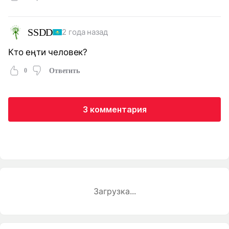
SSDD
2 года назад
Кто еңти человек?
0
Ответить
3 комментария
Загрузка...