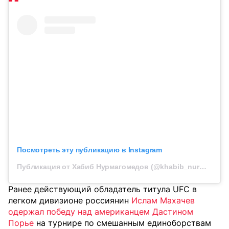
Посмотреть эту публикацию в Instagram
Публикация от Хабиб Нурмагомедов (@khabib_nurmagomedov)
Ранее действующий обладатель титула UFC в
легком дивизионе россиянин
Ислам Махачев
одержал победу над американцем Дастином
Порье
на турнире по смешанным единоборствам