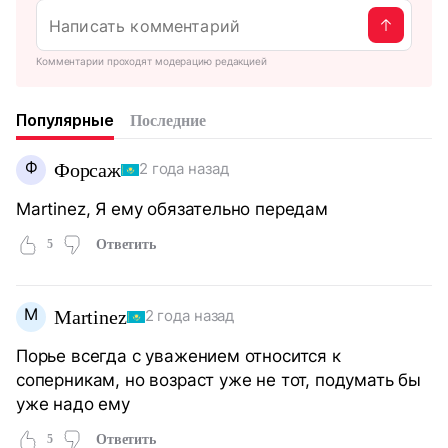
Комментарии проходят модерацию редакцией
Популярные
Последние
Ф
Форсаж
2 года назад
Martinez, Я ему обязательно передам
5
Ответить
M
Martinez
2 года назад
Порье всегда с уважением относится к
соперникам, но возраст уже не тот, подумать бы
уже надо ему
5
Ответить