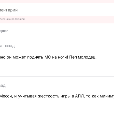
дерацию редакцией
дние
да назад
чно он может поднять МС на ноги! Пеп молодец!
зад
 Месси, и учитывая жесткость игры в АПЛ, то как мини