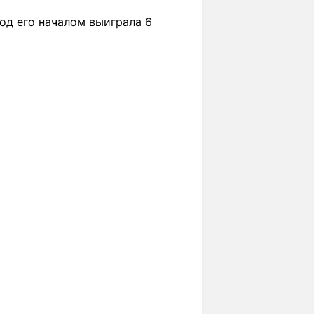
од его началом выиграла 6