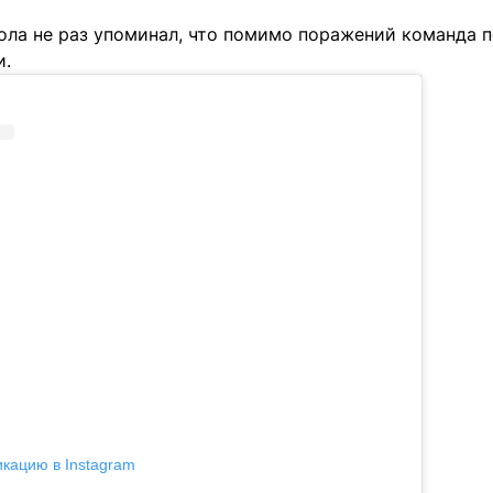
ола не раз упоминал, что помимо поражений команда п
и.
икацию в Instagram