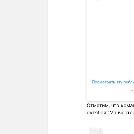
Посмотреть эту публ
П
Отметим, что коман
октября "Манчестер