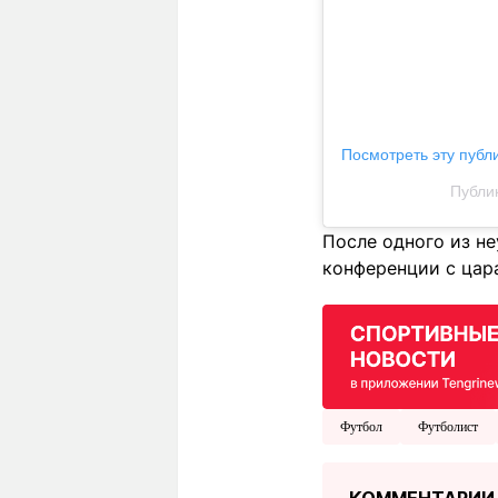
Посмотреть эту публ
Публик
После одного из не
конференции с цара
Футбол
Футболист