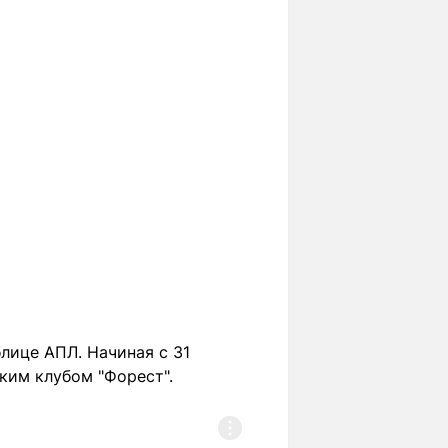
лице АПЛ. Начиная с 31
ким клубом "Форест".