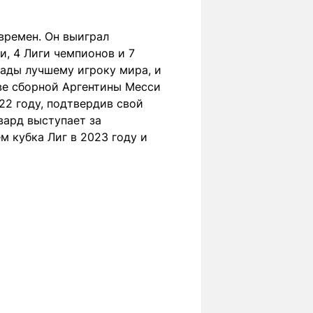
времен. Он выиграл
и, 4 Лиги чемпионов и 7
рады лучшему игроку мира, и
ве сборной Аргентины Месси
22 году, подтвердив свой
вард выступает за
м кубка Лиг в 2023 году и