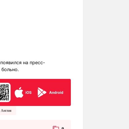
появился на пресс-
 больно.
Англия
9