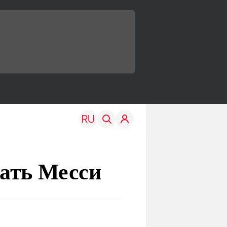
ать Месси
TRAVEL
EDU
Моя страна
Новости