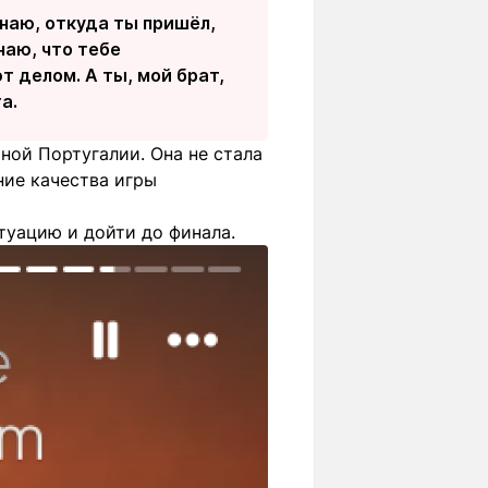
знаю, откуда ты пришёл,
наю, что тебе
 делом. А ты, мой брат,
а.
ной Португалии. Она не стала
ие качества игры
туацию и дойти до финала.