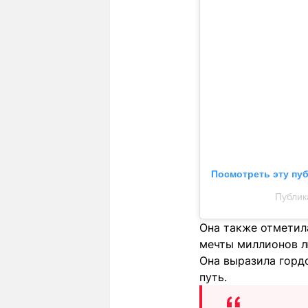
Посмотреть эту пу
Публика
Она также отметил
мечты миллионов л
Она выразила гордо
путь.