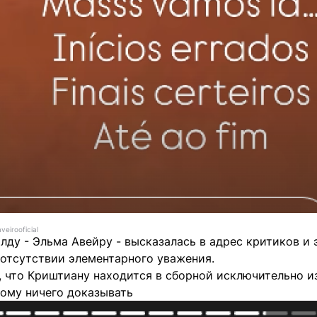
eirooficial
лду - Эльма Авейру - высказалась в адрес критиков и 
 отсутствии элементарного уважения.
 что Криштиану находится в сборной исключительно из
кому ничего доказывать