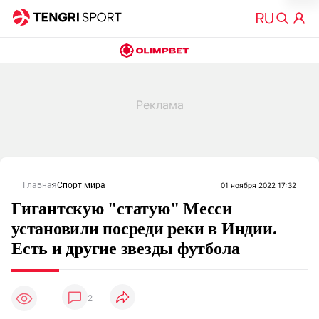
Главная
Спорт мира
01 ноября 2022 17:32
Гигантскую "статую" Месси
установили посреди реки в Индии.
Есть и другие звезды футбола
2