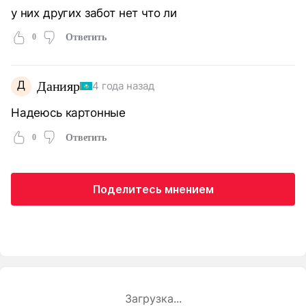
у них других забот нет что ли
0
Ответить
Д
Данияр
4 года назад
Надеюсь картонные
0
Ответить
Поделитесь мнением
Загрузка...