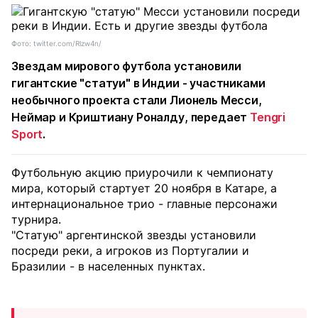
Фото: twitter.com/Rlzw4n/
Звездам мирового футбола установили
гигантские "статуи" в Индии - участниками
необычного проекта стали
Лионель Месси
,
Неймар
и
Криштиану Роналду
, передает
Tengri
Sport
.
Футбольную акцию приурочили к чемпионату
мира, который стартует 20 ноября в Катаре, а
интернациональное трио - главные персонажи
турнира.
"Статую" аргентинской звезды установили
посреди реки, а игроков из Португалии и
Бразилии - в населенных пунктах.