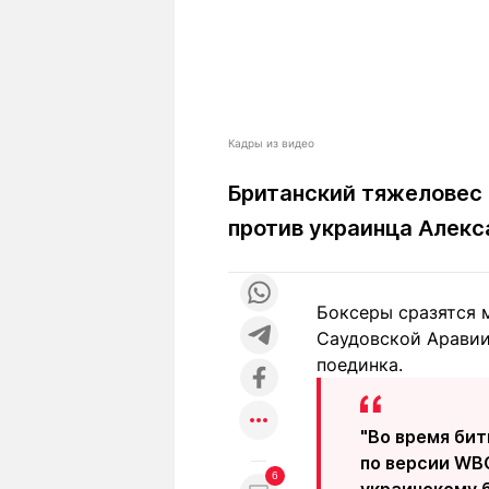
Кадры из видео
Британский тяжеловес 
против украинца Алекса
Боксеры сразятся 
Саудовской Аравии
поединка.
"Во время бит
по версии WB
6
украинскому б