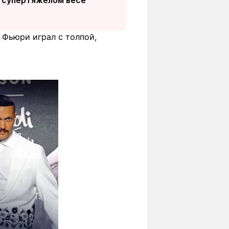
 Фьюри играл с толпой,