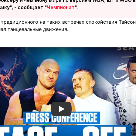
ику", - сообщает "
Чемпионат
".
 традиционного на таких встречах спокойствия Тайсон
лал танцевальные движения.
Смотреть видео YouTube