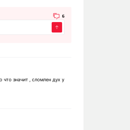
6
 что значит , сломлен дух у