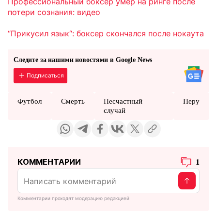
Профессиональный боксер умер на ринге после
потери сознания: видео
“Прикусил язык“: боксер скончался после нокаута
Следите за нашими новостями в Google News
Подписаться
Футбол
Смерть
Несчастный
Перу
случай
КОММЕНТАРИИ
1
Комментарии проходят модерацию редакцией