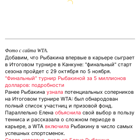
Фото с сайта WTA.
Добавим, что Рыбакина впервые в карьере сыграет
в Итоговом турнире в Канкуне: "финальный" старт
сезона пройдет с 29 октября по 5 ноября.
"Финальный" турнир Рыбакиной за 5 миллионов
долларов: подробности
Ранее Рыбакина
узнала
потенциальных соперников
на Итоговом турнире WTA: был обнародован
полный список участниц и призовой фонд.
Параллельно Елена
объяснила
свой выбор в пользу
тенниса и рассказала о сложном периоде в
карьере, а WTA
включила
Рыбакину в число самых
успешных спортсменок.