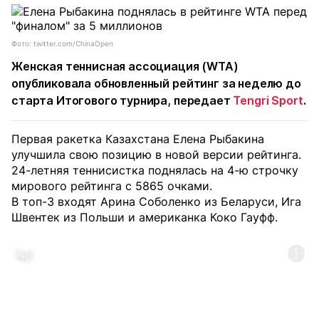
Фото: twitter.com/ChinaOpen
Женская теннисная ассоциация (WTA)
опубликовала обновленный рейтинг за неделю до
старта Итогового турнира, передает
Tengri Sport
.
Первая ракетка Казахстана Елена Рыбакина
улучшила свою позицию в новой версии рейтинга.
24-летняя теннисистка поднялась на 4-ю строчку
мирового рейтинга с 5865 очками.
В топ-3 входят Арина Соболенко из Беларуси, Ига
Швентек из Польши и американка Коко Гауфф.