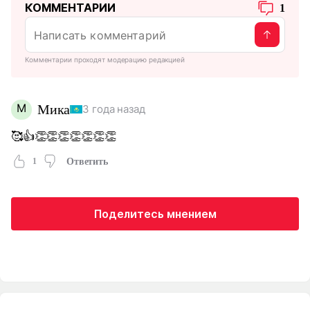
КОММЕНТАРИИ
1
Комментарии проходят модерацию редакцией
М
Мика
3 года назад
🥰👍👏👏👏👏👏👏👏
1
Ответить
Поделитесь мнением