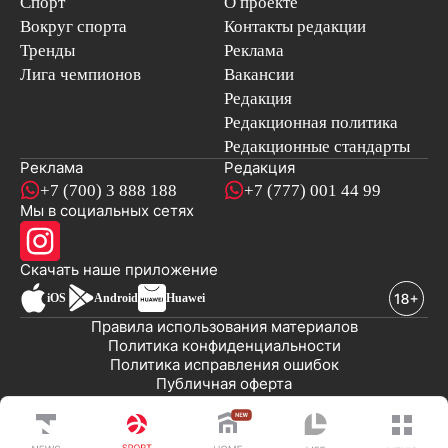
Спорт
О проекте
Вокруг спорта
Контакты редакции
Тренды
Реклама
Лига чемпионов
Вакансии
Редакция
Редакционная политика
Редакционные стандарты
Реклама
Редакция
+7 (700) 3 888 188
+7 (777) 001 44 99
Мы в социальных сетях
новостей
Скачать наше
приложение
iOS
Android
Huawei
Правила использования материалов
Политика конфиденциальности
Политика исправления ошибок
Публичная оферта
© 2008-2026 ТОО «EML»