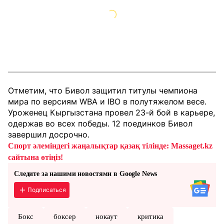
Отметим, что Бивол защитил титулы чемпиона
мира по версиям WBA и IBO в полутяжелом весе.
Уроженец Кыргызстана провел 23-й бой в карьере,
одержав во всех победы. 12 поединков Бивол
завершил досрочно.
Спорт әлеміндегі жаңалықтар қазақ тілінде: Massaget.kz
сайтына өтіңіз!
Следите за нашими новостями в Google News
Подписаться
Бокс
боксер
нокаут
критика