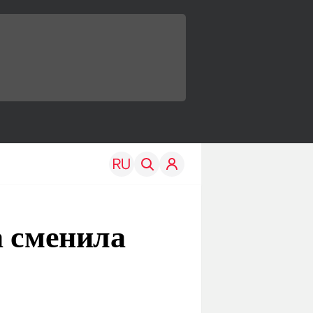
а сменила
TRAVEL
EDU
Моя страна
Новости