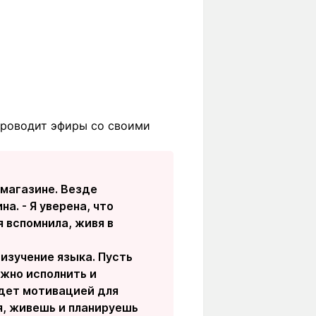
 проводит эфиры со своими
 магазине. Везде
а. - Я уверена, что
я вспомнила, живя в
изучение языка. Пусть
ожно исполнить и
удет мотивацией для
я, живешь и планируешь