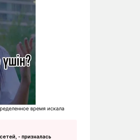
пределенное время искала
сетей, - призналась