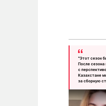
"Этот сезон б
После сезона
с перспективо
Казахстане мн
за сборную с