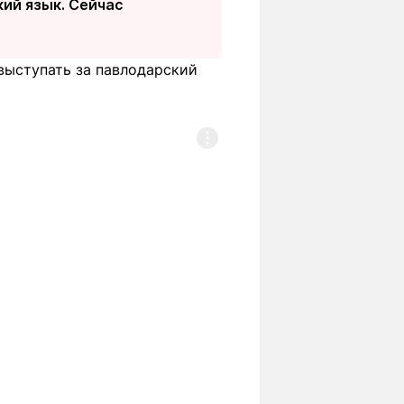
кий язык. Сейчас
 выступать за павлодарский