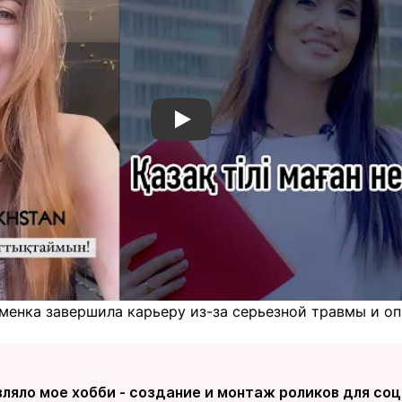
Смотреть видео YouTube
сменка завершила карьеру из-за серьезной травмы и о
ляло мое хобби - создание и монтаж роликов для соц