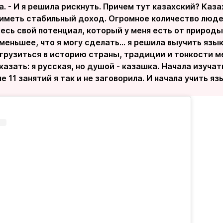
. - И я решила рискнуть. Причем тут казахский? Каз
иметь стабильный доход. Огромное количество людей
есь свой потенциал, который у меня есть от природы
 меньшее, что я могу сделать... я решила выучить язык
грузиться в историю страны, традиции и тонкости м
казать: я русская, но душой - казашка. Начала изуча
ле 11 занятий я так и не заговорила. И начала учить я