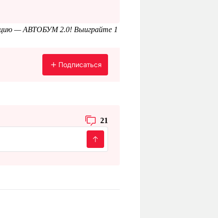
кцию — АВТОБУМ 2.0! Выиграйте 1
Подписаться
21