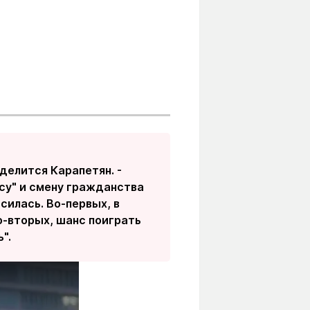
 делится Карапетян. -
су" и смену гражданства
силась. Во-первых, в
Во-вторых, шанс поиграть
".