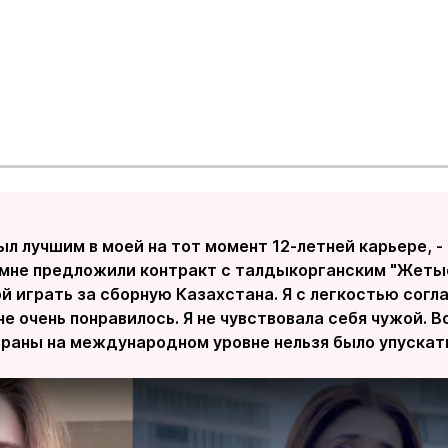
ыл лучшим в моей на тот момент 12-летней карьере, -
 мне предложили контракт с талдыкорганским "Жеты
й играть за сборную Казахстана. Я с легкостью согла
е очень понравилось. Я не чувствовала себя чужой. 
траны на международном уровне нельзя было упускать