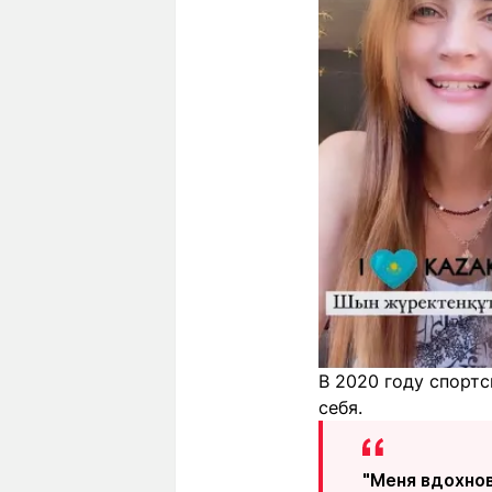
В 2020 году спорт
себя.
"Меня вдохнов