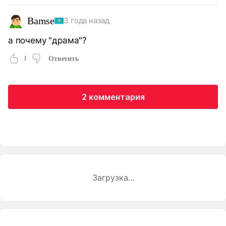
Bamse
3 года назад
а почему "драма"?
1
Ответить
2 комментария
Загрузка...