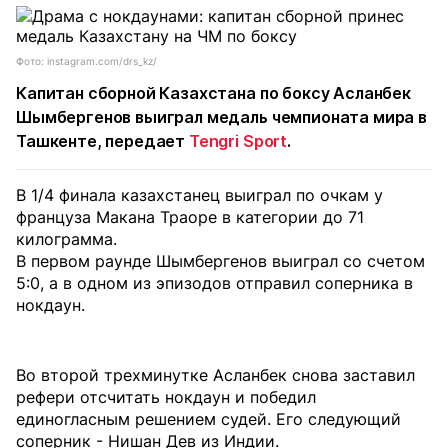
Фото: instagram.com/drs_kz/
Капитан сборной Казахстана по боксу Асланбек
Шымбергенов выиграл медаль чемпионата мира в
Ташкенте, передает
Tengri Sport
.
В 1/4 финала казахстанец выиграл по очкам у
француза Макана Траоре в категории до 71
килограмма.
В первом раунде Шымбергенов выиграл со счетом
5:0, а в одном из эпизодов отправил соперника в
нокдаун.
Во второй трехминутке Асланбек снова заставил
рефери отсчитать нокдаун и победил
единогласным решением судей. Его следующий
соперник - Нишан Дев из Индии.