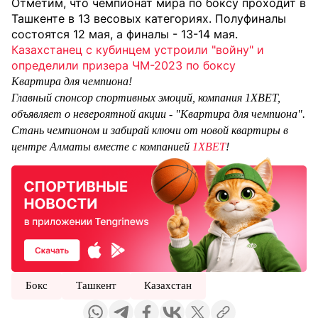
Отметим, что чемпионат мира по боксу проходит в
Ташкенте в 13 весовых категориях. Полуфиналы
состоятся 12 мая, а финалы - 13-14 мая.
Казахстанец с кубинцем устроили "войну" и
определили призера ЧМ-2023 по боксу
Квартира для чемпиона!
Главный спонсор спортивных эмоций, компания 1XBET,
объявляет о невероятной акции - "Квартира для чемпиона".
Стань чемпионом и забирай ключи от новой квартиры в
центре Алматы вместе с компанией
1XBET
!
Бокс
Ташкент
Казахстан