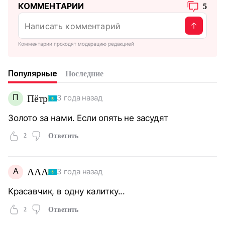
КОММЕНТАРИИ
5
Комментарии проходят модерацию редакцией
Популярные
Последние
П
Пётр
3 года назад
Золото за нами. Если опять не засудят
2
Ответить
A
AAA
3 года назад
Красавчик, в одну калитку...
2
Ответить