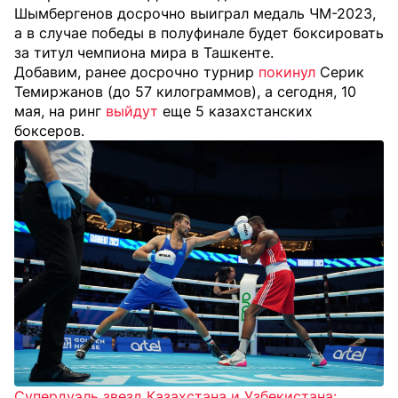
Шымбергенов досрочно выиграл медаль ЧМ-2023,
а в случае победы в полуфинале будет боксировать
за титул чемпиона мира в Ташкенте.
Добавим, ранее досрочно турнир
покинул
Серик
Темиржанов (до 57 килограммов), а сегодня, 10
мая, на ринг
выйдут
еще 5 казахстанских
боксеров.
Супердуэль звезд Казахстана и Узбекистана: