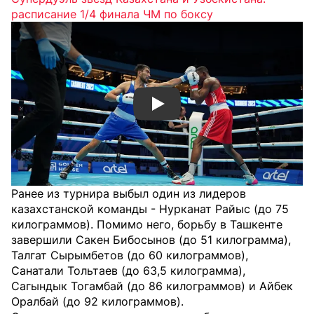
расписание 1/4 финала ЧМ по боксу
Смотреть видео YouTube
Ранее из турнира выбыл один из лидеров
казахстанской команды - Нурканат Райыс (до 75
килограммов). Помимо него, борьбу в Ташкенте
завершили Сакен Бибосынов (до 51 килограмма),
Талгат Сырымбетов (до 60 килограммов),
Санатали Тольтаев (до 63,5 килограмма),
Сагындык Тогамбай (до 86 килограммов) и Айбек
Оралбай (до 92 килограммов).