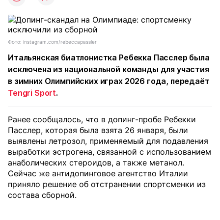
Фото: instagram.com/rebeccapassler
Итальянская биатлонистка Ребекка Пасслер была
исключена из национальной команды для участия
в зимних Олимпийских играх 2026 года, передаёт
Tengri Sport
.
Ранее сообщалось, что в допинг-пробе Ребекки
Пасслер, которая была взята 26 января, были
выявлены летрозол, применяемый для подавления
выработки эстрогена, связанной с использованием
анаболических стероидов, а также метанол.
Сейчас же антидопинговое агентство Италии
приняло решение об отстранении спортсменки из
состава сборной.