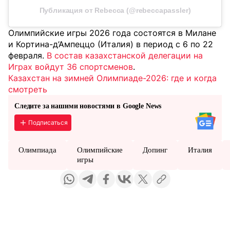
Публикация от Rebecca (@rebeccapassler)
Олимпийские игры 2026 года состоятся в Милане
и Кортина-д’Ампеццо (Италия) в период с 6 по 22
февраля.
В состав казахстанской делегации на
Играх войдут 36 спортсменов
.
Казахстан на зимней Олимпиаде-2026: где и когда
смотреть
Следите за нашими новостями в Google News
Подписаться
Олимпиада
Олимпийские
Допинг
Италия
игры