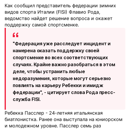
Как сообщил представитель федерации зимних
видов спорта Италии (FISI) Флавио Рода,
ведомство найдет решение вопроса и окажет
поддержку самой спортсменке.
"Федерация уже расследует инцидент и
намерена оказать поддержку своей
спортсменке во всех соответствующих
случаях. Крайне важно разобраться в этом
деле, чтобы устранить любые
недоразумения, которые могут серьезно
повлиять на карьеру Ребекки и имидж
федерации", - цитирует слова Рода пресс-
служба FISI.
Ребекка Пасслер - 24-летняя итальянская
биатлонистка. Ранее она выступала на юниорском
и молодежном уровне. Пасслер семь раз