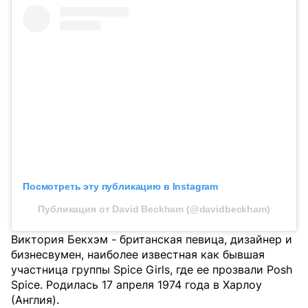
Посмотреть эту публикацию в Instagram
Публикация от David Beckham (@davidbeckham)
Виктория Бекхэм - британская певица, дизайнер и
бизнесвумен, наиболее известная как бывшая
участница группы Spice Girls, где ее прозвали Posh
Spice. Родилась 17 апреля 1974 года в Харлоу
(Англия).