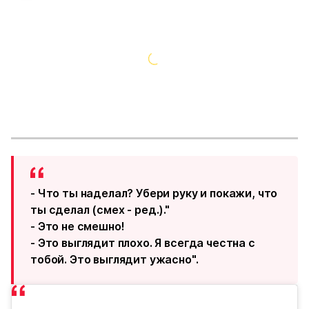
- Что ты наделал? Убери руку и покажи, что
ты сделал (смех - ред.)."
- Это не смешно!
- Это выглядит плохо. Я всегда честна с
тобой. Это выглядит ужасно".