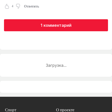
4
Ответить
1 комментарий
Загрузка...
Спорт
О проекте