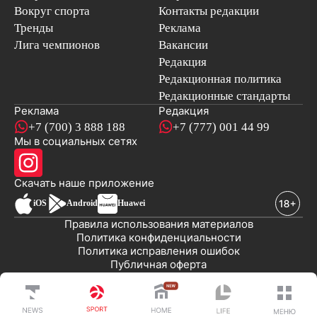
Вокруг спорта
Контакты редакции
Тренды
Реклама
Лига чемпионов
Вакансии
Редакция
Редакционная политика
Редакционные стандарты
Реклама
Редакция
+7 (700) 3 888 188
+7 (777) 001 44 99
Мы в социальных сетях
новостей
Скачать наше
приложение
iOS
Android
Huawei
Правила использования материалов
Политика конфиденциальности
Политика исправления ошибок
Публичная оферта
© 2008-2026 ТОО «EML»