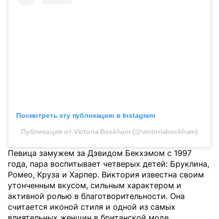
Посмотреть эту публикацию в Instagram
Публикация от Victoria Beckham (@victoriabeckham)
Певица замужем за Дэвидом Бекхэмом с 1997
года, пара воспитывает четверых детей: Бруклина,
Ромео, Круза и Харпер. Виктория известна своим
утонченным вкусом, сильным характером и
активной ролью в благотворительности. Она
считается иконой стиля и одной из самых
влиятельных женщин в британской моде.