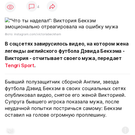
4
Фото: instagram.com/victoriabeckham
В соцсетях завирусилось видео, на котором жена
легенды английского футбола Дэвида Бекхэма -
Виктория - отчитывает своего мужа, передает
Tengri Sport
.
Бывший полузащитник сборной Англии, звезда
футбола Дэвид Бекхэм в своих социальных сетях
опубликовал видео, снятое его женой Викторией.
Супруга бывшего игрока показала мужа, после
неудачной попытки постричься самому: Бекхэм
оставил на голове огромную проплешину.