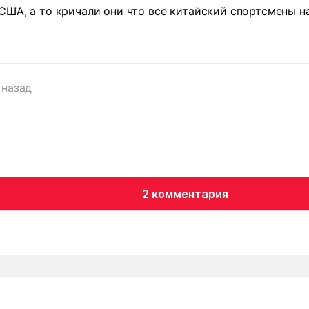
США, а то кричали они что все китайский спортсмены н
 назад
2 комментария