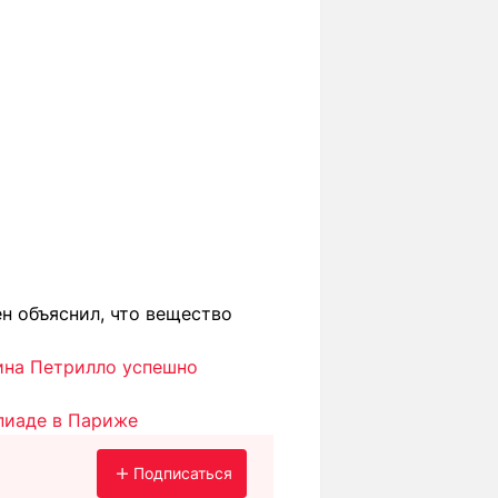
ен объяснил, что вещество
ина Петрилло успешно
пиаде в Париже
Подписаться