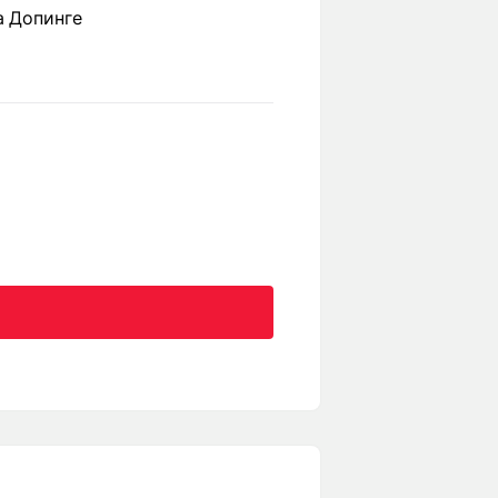
а Допинге