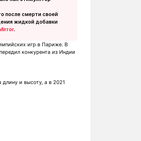
го после смерти своей
едения жидкой добавки
Mirror
.
мпийских игр в Париже. В
опередил конкурента из Индии
длину и высоту, а в 2021