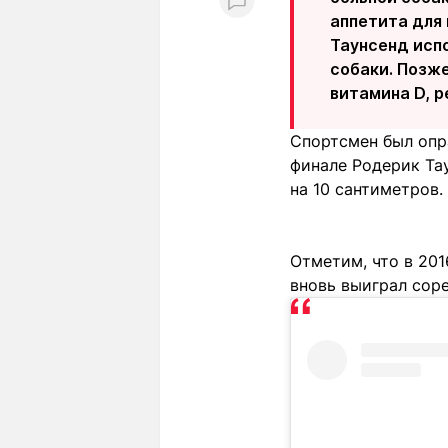
аппетита для
Таунсенд испо
собаки. Позж
витамина D, 
Спортсмен был опр
финале Родерик Та
на 10 сантиметров.
Отметим, что в 201
вновь выиграл сор