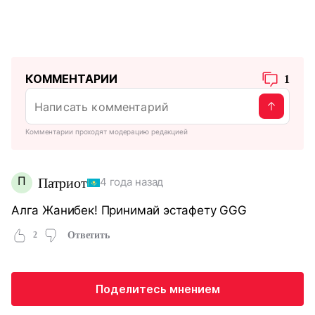
КОММЕНТАРИИ
1
Комментарии проходят модерацию редакцией
П
Патриот
4 года назад
Алга Жанибек! Принимай эстафету GGG
2
Ответить
Поделитесь мнением