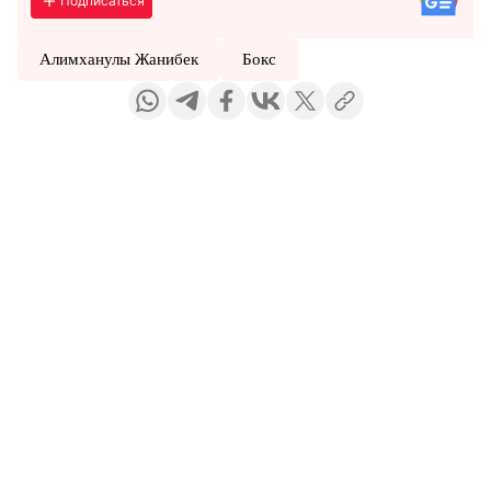
Подписаться
Алимханулы Жанибек
Бокс